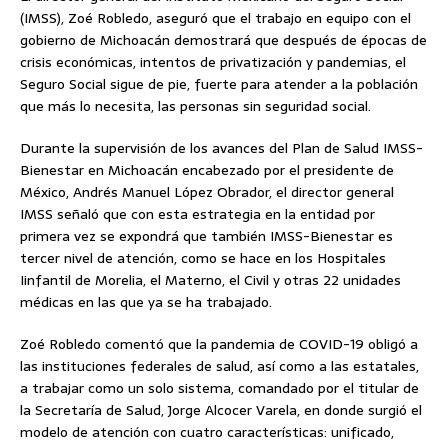
(IMSS), Zoé Robledo, aseguró que el trabajo en equipo con el
gobierno de Michoacán demostrará que después de épocas de
crisis económicas, intentos de privatización y pandemias, el
Seguro Social sigue de pie, fuerte para atender a la población
que más lo necesita, las personas sin seguridad social.
Durante la supervisión de los avances del Plan de Salud IMSS-
Bienestar en Michoacán encabezado por el presidente de
México, Andrés Manuel López Obrador, el director general
IMSS señaló que con esta estrategia en la entidad por
primera vez se expondrá que también IMSS-Bienestar es
tercer nivel de atención, como se hace en los Hospitales
Iinfantil de Morelia, el Materno, el Civil y otras 22 unidades
médicas en las que ya se ha trabajado.
Zoé Robledo comentó que la pandemia de COVID-19 obligó a
las instituciones federales de salud, así como a las estatales,
a trabajar como un solo sistema, comandado por el titular de
la Secretaría de Salud, Jorge Alcocer Varela, en donde surgió el
modelo de atención con cuatro características: unificado,