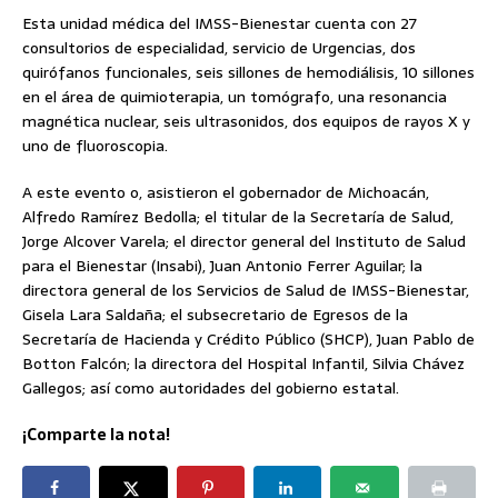
Esta unidad médica del IMSS-Bienestar cuenta con 27
consultorios de especialidad, servicio de Urgencias, dos
quirófanos funcionales, seis sillones de hemodiálisis, 10 sillones
en el área de quimioterapia, un tomógrafo, una resonancia
magnética nuclear, seis ultrasonidos, dos equipos de rayos X y
uno de fluoroscopia.
A este evento o, asistieron el gobernador de Michoacán,
Alfredo Ramírez Bedolla; el titular de la Secretaría de Salud,
Jorge Alcover Varela; el director general del Instituto de Salud
para el Bienestar (Insabi), Juan Antonio Ferrer Aguilar; la
directora general de los Servicios de Salud de IMSS-Bienestar,
Gisela Lara Saldaña; el subsecretario de Egresos de la
Secretaría de Hacienda y Crédito Público (SHCP), Juan Pablo de
Botton Falcón; la directora del Hospital Infantil, Silvia Chávez
Gallegos; así como autoridades del gobierno estatal.
¡Comparte la nota!