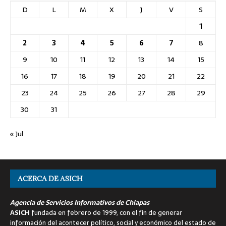
D
L
M
X
J
V
S
1
2
3
4
5
6
7
8
9
10
11
12
13
14
15
16
17
18
19
20
21
22
23
24
25
26
27
28
29
30
31
« Jul
ACERCA DE ASICH
Agencia de Servicios Informativos de Chiapas
ASICH
fundada en febrero de 1999, con el fin de generar
información del acontecer político, social y económico del estado de