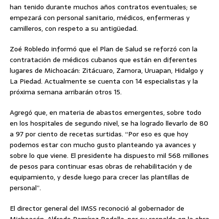
han tenido durante muchos años contratos eventuales; se
empezará con personal sanitario, médicos, enfermeras y
camilleros, con respeto a su antigüedad.
Zoé Robledo informó que el Plan de Salud se reforzó con la
contratación de médicos cubanos que están en diferentes
lugares de Michoacán: Zitácuaro, Zamora, Uruapan, Hidalgo y
La Piedad. Actualmente se cuenta con 14 especialistas y la
próxima semana arribarán otros 15.
Agregó que, en materia de abastos emergentes, sobre todo
en los hospitales de segundo nivel, se ha logrado llevarlo de 80
a 97 por ciento de recetas surtidas. “Por eso es que hoy
podemos estar con mucho gusto planteando ya avances y
sobre lo que viene. El presidente ha dispuesto mil 568 millones
de pesos para continuar esas obras de rehabilitación y de
equipamiento, y desde luego para crecer las plantillas de
personal”.
El director general del IMSS reconoció al gobernador de