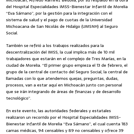
Michoacán, Alfredo Ramírez Bedolla, por su respaldo en la obra
del Hospital Especialidades IMSS-Bienestar Infantil de Morelia
“Eva Sámano”, por la gestión para la integración con el
sistema de salud y el pago de cuotas de la Universidad
Michoacana de San Nicolás de Hidalgo (UMSNH) al Seguro
Social.
También se refirió a los trabajos realizados para la
descentralización del IMSS, la cual implica más de 10 mil
trabajadores que estarán en el complejo de Tres Marías, en la
ciudad de Morelia. “El primer grupo empieza el 13 de febrero, el
grupo de la central de contacto del Seguro Social, la central de
llamadas con lo que atendemos quejas, preguntas, dudas,
procesos, van a estar aquí en Michoacán junto con personal
que se irán integrando de áreas de finanzas y de desarrollo
tecnológico”.
En este evento, las autoridades federales y estatales
realizaron un recorrido por el Hospital Especialidades IMSS-
Bienestar Infantil de Morelia “Eva Sámano”, el cual cuenta 183
camas médicas, 94 censables y 89 no censables y ofrece 39