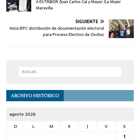
A ESTRIBOR /Juan Carlos Cal y Mayor /La Mujer
Maravilla
SIGUIENTE
Inicia IEPC distribución de documentación electoral
para Proceso Electivo de Oxchuc
ARCHIVO HISTÓRICO
agosto 2026
D
L
M
X
J
V
S
1