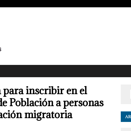
 para inscribir en el
de Población a personas
uación migratoria
AR