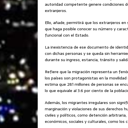
autoridad competente genere condiciones de
extranjeros.
Ello, añade, permitirá que los extranjeros en
que haga posible conocer su número y caract
funcional con el Estado.
La inexistencia de ese documento de identid
con dichas personas y se queda sin herramien
durante su ingreso, estancia, tránsito y salid
Refiere que la migración representa un fen
los países son protagonistas en la movilidad
estima que 281 millones de personas se encu
lo que equivale al 3.6 por ciento de la poblac
Además, los migrantes irregulares son signif
marginación y violaciones de sus derechos h
civiles y políticos, como detención arbitrari
económicos, sociales y culturales, como los 