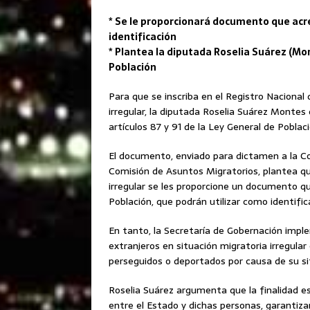
* Se le proporcionará documento que acre
identificación
* Plantea la diputada Roselia Suárez (Mor
Población
Para que se inscriba en el Registro Nacional 
irregular, la diputada Roselia Suárez Montes
artículos 87 y 91 de la Ley General de Poblaci
El documento, enviado para dictamen a la Com
Comisión de Asuntos Migratorios, plantea qu
irregular se les proporcione un documento qu
Población, que podrán utilizar como identifica
En tanto, la Secretaría de Gobernación imp
extranjeros en situación migratoria irregula
perseguidos o deportados por causa de su si
Roselia Suárez argumenta que la finalidad es
entre el Estado y dichas personas, garantiza