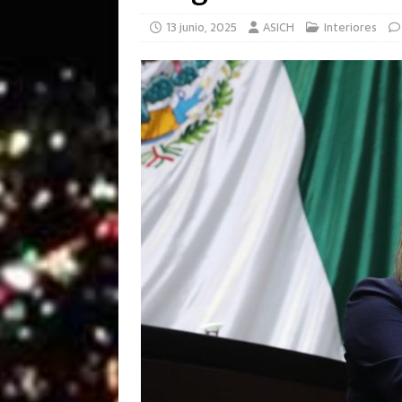
13 junio, 2025
ASICH
Interiores