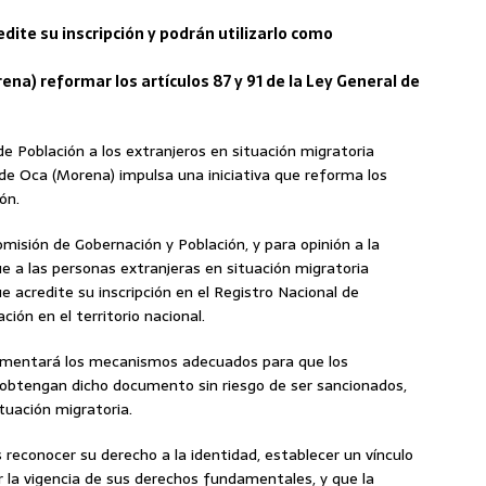
dite su inscripción y podrán utilizarlo como
ena) reformar los artículos 87 y 91 de la Ley General de
de Población a los extranjeros en situación migratoria
 de Oca (Morena) impulsa una iniciativa que reforma los
ón.
isión de Gobernación y Población, y para opinión a la
e a las personas extranjeras en situación migratoria
e acredite su inscripción en el Registro Nacional de
ción en el territorio nacional.
lementará los mecanismos adecuados para que los
r obtengan dicho documento sin riesgo de ser sancionados,
tuación migratoria.
 reconocer su derecho a la identidad, establecer un vínculo
r la vigencia de sus derechos fundamentales, y que la