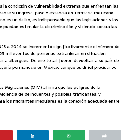
es la condición de vulnerabilidad extrema que enfrentan las
rante su ingreso, paso y estancia en territorio mexicano.
 es un delito; es indispensable que las legislaciones y los
 puedan estimular la discriminación y violencia contra las
2023 a 2024 se incrementó significativamente el número de
5 mil eventos de personas extranjeras en situación
as a albergues. De ese total, fueron devueltas a su país de
ayoría permaneció en México, aunque es difícil precisar por
as Migraciones (OIM) afirma que los peligros de la
 violencia de delincuentes y posibles traficantes, y
a los migrantes irregulares es la conexión adecuada entre