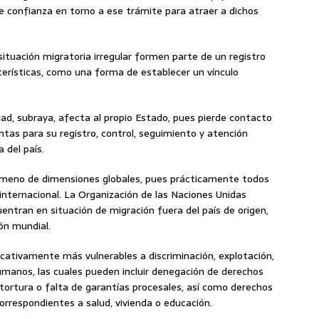
 confianza en torno a ese trámite para atraer a dichos
 situación migratoria irregular formen parte de un registro
erísticas, como una forma de establecer un vínculo
ad, subraya, afecta al propio Estado, pues pierde contacto
tas para su registro, control, seguimiento y atención
a del país.
ómeno de dimensiones globales, pues prácticamente todos
 internacional. La Organización de las Naciones Unidas
entran en situación de migración fuera del país de origen,
ión mundial.
icativamente más vulnerables a discriminación, explotación,
umanos, las cuales pueden incluir denegación de derechos
a, tortura o falta de garantías procesales, así como derechos
correspondientes a salud, vivienda o educación.