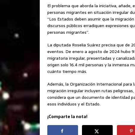
El problema que aborda la iniciativa, añade, 
personas migrantes en situación irregular du
“Los Estados deben asumir que la migración no
discursos públicos erradiquen expresiones que
personas migrantes”.
La diputada Roselia Suárez precisa que de 
eventos. De enero a agosto de 2024 hubo 92
migratoria irregular, presentadas y canalizad
origen solo 16.4 mil personas y la inmensa m
cuánto tiempo más.
Además, la Organización Internacional para l
migración irregular incluyen rutas peligrosas,
considera que un documento de identidad par
esos individuos y el Estado.
¡Comparte la nota!