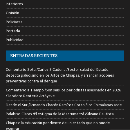
Interiores
Opinión
Policiacas
Portada
Publicidad
ENTRADAS RECIENTES
Comentario Zeta /Carlos Z Cadena /Sector salud del Estado,
detecta paludismo en los Altos de Chiapas, y arrancan acciones
preventivas contra el dengue
Comentario a Tiempo /Son seis los periodistas asesinados en 2026
/Teodoro Rentería Arróyave
Desde el Sur /Armando Chacón Ramírez Corzo /Los Chimalapas arde
Palabras Claras /El estigma de la Mactumatzá /Silvano Bautista.
Chiapas: la educación pendiente de un estado que no puede
esperar