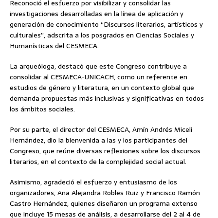
Reconoció el esfuerzo por visibilizar y consolidar las
investigaciones desarrolladas en la línea de aplicación y
generación de conocimiento “Discursos literarios, artísticos y
culturales”, adscrita a los posgrados en Ciencias Sociales y
Humanísticas del CESMECA.
La arqueóloga, destacó que este Congreso contribuye a
consolidar al CESMECA-UNICACH, como un referente en
estudios de género y literatura, en un contexto global que
demanda propuestas más inclusivas y significativas en todos
los ámbitos sociales.
Por su parte, el director del CESMECA, Amín Andrés Miceli
Hernández, dio la bienvenida a las y los participantes del
Congreso, que reúne diversas reflexiones sobre los discursos
literarios, en el contexto de la complejidad social actual.
Asimismo, agradeció el esfuerzo y entusiasmo de los
organizadores, Ana Alejandra Robles Ruiz y Francisco Ramón
Castro Hernández, quienes diseñaron un programa extenso
que incluye 15 mesas de análisis, a desarrollarse del 2 al 4 de