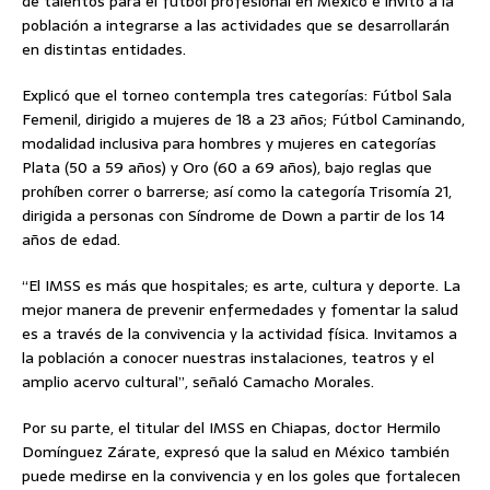
de talentos para el fútbol profesional en México e invitó a la
población a integrarse a las actividades que se desarrollarán
en distintas entidades.
Explicó que el torneo contempla tres categorías: Fútbol Sala
Femenil, dirigido a mujeres de 18 a 23 años; Fútbol Caminando,
modalidad inclusiva para hombres y mujeres en categorías
Plata (50 a 59 años) y Oro (60 a 69 años), bajo reglas que
prohíben correr o barrerse; así como la categoría Trisomía 21,
dirigida a personas con Síndrome de Down a partir de los 14
años de edad.
“El IMSS es más que hospitales; es arte, cultura y deporte. La
mejor manera de prevenir enfermedades y fomentar la salud
es a través de la convivencia y la actividad física. Invitamos a
la población a conocer nuestras instalaciones, teatros y el
amplio acervo cultural”, señaló Camacho Morales.
Por su parte, el titular del IMSS en Chiapas, doctor Hermilo
Domínguez Zárate, expresó que la salud en México también
puede medirse en la convivencia y en los goles que fortalecen