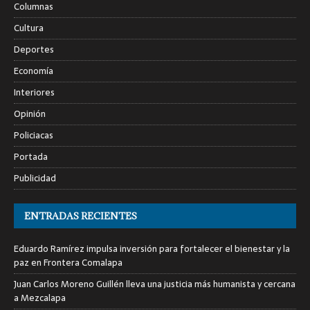
Columnas
Cultura
Deportes
Economía
Interiores
Opinión
Policiacas
Portada
Publicidad
ENTRADAS RECIENTES
Eduardo Ramírez impulsa inversión para fortalecer el bienestar y la
paz en Frontera Comalapa
Juan Carlos Moreno Guillén lleva una justicia más humanista y cercana
a Mezcalapa