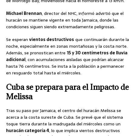
de Montego Bay, moviéndose hacia el nornoreste a 13 km/h.
Michael Brennan
, director del NHC, informó advirtió que el
huracán se mantiene vigente en toda Jamaica, donde las
condiciones siguen siendo extremadamente peligrosas.
Se esperan
vientos destructivos
que continuarán durante la
noche, especialmente en zonas montañosas y la costa norte.
Además, se pronostican entre
15 y 30 centímetros de lluvia
adicional
, con acumulaciones aisladas que podrían alcanzar
hasta 76 centímetros. Se insta a la población a permanecer
en resguardo total hasta el miércoles.
Cuba se prepara para el Impacto de
Melissa
Tras su paso por Jamaica, el centro del huracán Melissa se
acerca a la costa sureste de Cuba. Se prevé que el sistema
toque tierra durante la madrugada del miércoles como un
huracán categoría 4
, lo que implica vientos destructivos