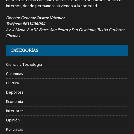
internet, donde permanece sirviendo a la sociedad.
Director General:
Cosme Vázquez
Teléfono:
9611406004
Av. 4 Mzna. 8 #112 Fracc. San Pedro y San Cayetano, Tuxtla Gutiérrez
Chiapas
CATEGORÍAS
Ciencia y Tecnología
Columnas
Cultura
Deportes
Economía
Interiores
Opinión
Policiacas