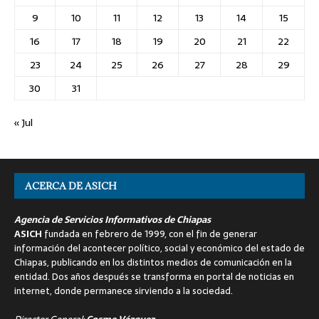
9
10
11
12
13
14
15
16
17
18
19
20
21
22
23
24
25
26
27
28
29
30
31
« Jul
ACERCA DE ASICH
Agencia de Servicios Informativos de Chiapas
ASICH
fundada en febrero de 1999, con el fin de generar
información del acontecer político, social y económico del estado de
Chiapas, publicando en los distintos medios de comunicación en la
entidad. Dos años después se transforma en portal de noticias en
internet, donde permanece sirviendo a la sociedad.