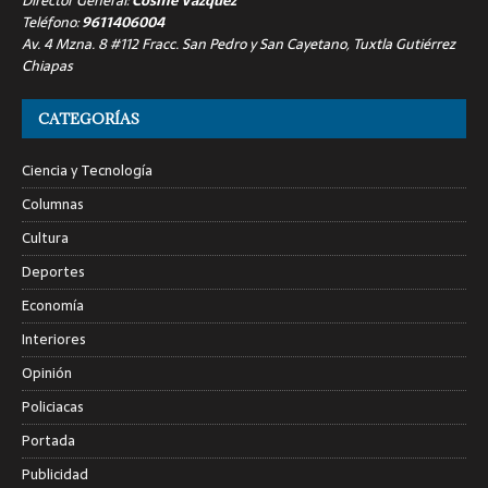
Director General:
Cosme Vázquez
Teléfono:
9611406004
Av. 4 Mzna. 8 #112 Fracc. San Pedro y San Cayetano, Tuxtla Gutiérrez
Chiapas
CATEGORÍAS
Ciencia y Tecnología
Columnas
Cultura
Deportes
Economía
Interiores
Opinión
Policiacas
Portada
Publicidad