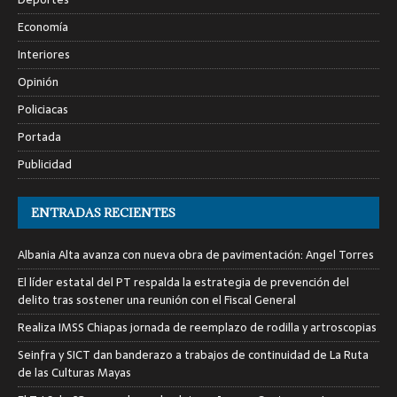
Economía
Interiores
Opinión
Policiacas
Portada
Publicidad
ENTRADAS RECIENTES
Albania Alta avanza con nueva obra de pavimentación: Angel Torres
El líder estatal del PT respalda la estrategia de prevención del
delito tras sostener una reunión con el Fiscal General
Realiza IMSS Chiapas jornada de reemplazo de rodilla y artroscopias
Seinfra y SICT dan banderazo a trabajos de continuidad de La Ruta
de las Culturas Mayas