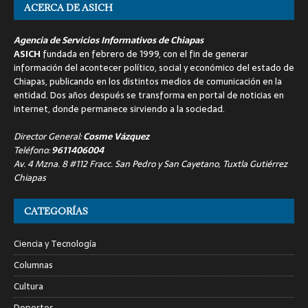
ACERCA DE ASICH
Agencia de Servicios Informativos de Chiapas
ASICH
fundada en febrero de 1999, con el fin de generar
información del acontecer político, social y económico del estado de
Chiapas, publicando en los distintos medios de comunicación en la
entidad. Dos años después se transforma en portal de noticias en
internet, donde permanece sirviendo a la sociedad.
Director General:
Cosme Vázquez
Teléfono:
9611406004
Av. 4 Mzna. 8 #112 Fracc. San Pedro y San Cayetano, Tuxtla Gutiérrez
Chiapas
CATEGORÍAS
Ciencia y Tecnología
Columnas
Cultura
Deportes