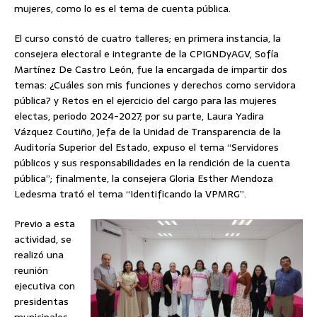
mujeres, como lo es el tema de cuenta pública.
El curso constó de cuatro talleres; en primera instancia, la
consejera electoral e integrante de la CPIGNDyAGV, Sofía
Martínez De Castro León, fue la encargada de impartir dos
temas: ¿Cuáles son mis funciones y derechos como servidora
pública? y Retos en el ejercicio del cargo para las mujeres
electas, periodo 2024-2027; por su parte, Laura Yadira
Vázquez Coutiño, Jefa de la Unidad de Transparencia de la
Auditoría Superior del Estado, expuso el tema “Servidores
públicos y sus responsabilidades en la rendición de la cuenta
pública”; finalmente, la consejera Gloria Esther Mendoza
Ledesma trató el tema “Identificando la VPMRG”.
Previo a esta
actividad, se
realizó una
reunión
ejecutiva con
presidentas