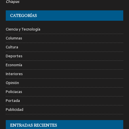
Chiapas
CATEGORÍAS
Ciencia y Tecnología
Columnas
Cultura
Deportes
Economía
Interiores
Opinión
Policiacas
Portada
Publicidad
ENTRADAS RECIENTES