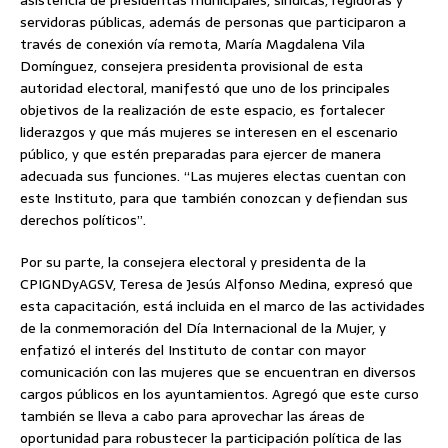
asistencia de presidentas municipales, síndicas, regidoras y
servidoras públicas, además de personas que participaron a
través de conexión vía remota, María Magdalena Vila
Domínguez, consejera presidenta provisional de esta
autoridad electoral, manifestó que uno de los principales
objetivos de la realización de este espacio, es fortalecer
liderazgos y que más mujeres se interesen en el escenario
público, y que estén preparadas para ejercer de manera
adecuada sus funciones. “Las mujeres electas cuentan con
este Instituto, para que también conozcan y defiendan sus
derechos políticos”.
Por su parte, la consejera electoral y presidenta de la
CPIGNDyAGSV, Teresa de Jesús Alfonso Medina, expresó que
esta capacitación, está incluida en el marco de las actividades
de la conmemoración del Día Internacional de la Mujer, y
enfatizó el interés del Instituto de contar con mayor
comunicación con las mujeres que se encuentran en diversos
cargos públicos en los ayuntamientos. Agregó que este curso
también se lleva a cabo para aprovechar las áreas de
oportunidad para robustecer la participación política de las