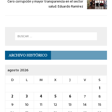
Cero corrupción y mayor transparencia en el sector
salud: Eduardo Ramírez
ARCHIVO HISTÓRICO
agosto 2026
D
L
M
X
J
V
S
1
2
3
4
5
6
7
8
9
10
11
12
13
14
15