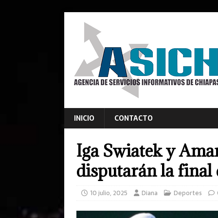
INICIO
CONTACTO
Iga Swiatek y Ama
disputarán la fina
10 julio, 2025
Diana
Deportes