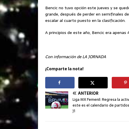
Bencic no tuvo opción este jueves y se quedó
grande, después de perder en semifinales d
escalar al cuarto puesto en la clasificación.
A principios de este año, Bencic era apena
Con información de LA JORNADA
¡Comparte la nota!
ANTERIOR
Liga MX Femenil: Regresa la acti
este es el calendario de partidos
J1