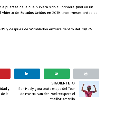
 a puertas de la que hubiera sido su primera final en un
el Abierto de Estados Unidos en 2019, unos meses antes de
s 489 y después de Wimbledon entrará dentro del
Top 20
.
SIGUIENTE
vidad y
Ben Healy gana sexta etapa del Tour
 de la
de Francia; Van der Poel recupera el
‘maillot’ amarillo