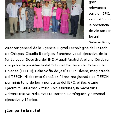
gran
relevancia
para el IEPC,
se contó con
la presencia
de Alexander
Jovani
Salazar Ruiz,
director general de la Agencia Digital Tecnológica del Estado
de Chiapas; Claudia Rodríguez Sánchez, vocal ejecutiva de la
Junta Local Ejecutiva del INE; Magali Anabel Arellano Córdova,
magistrada presidenta del Tribunal Electoral del Estado de
Chiapas (TEECH); Celia Sofía de Jesús Ruiz Olvera, magistrada
del TEECH; Hildeberto González Pérez, magistrado del TEECH
por ministerio de ley; y por parte del IEPC, el Secretario
Ejecutivo Guillermo Arturo Rojo Martínez; la Secretaria
Administrativa Nidia Yvette Barrios Domínguez; y personal
ejecutivo y técnico.
¡Comparte la nota!