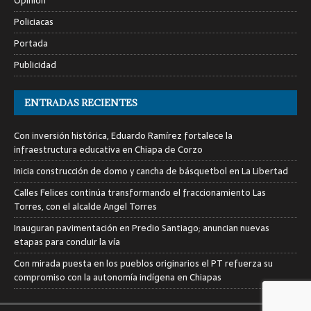
Opinión
Policiacas
Portada
Publicidad
ENTRADAS RECIENTES
Con inversión histórica, Eduardo Ramírez fortalece la
infraestructura educativa en Chiapa de Corzo
Inicia construcción de domo y cancha de básquetbol en La Libertad
Calles Felices continúa transformando el fraccionamiento Las
Torres, con el alcalde Angel Torres
Inauguran pavimentación en Predio Santiago; anuncian nuevas
etapas para concluir la vía
Con mirada puesta en los pueblos originarios el PT refuerza su
compromiso con la autonomía indígena en Chiapas