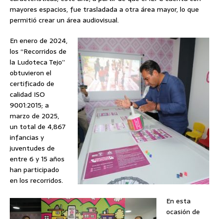
mayores espacios, fue trasladada a otra área mayor, lo que
permitió crear un área audiovisual.
En enero de 2024,
los “Recorridos de
la Ludoteca Tejo”
obtuvieron el
certificado de
calidad ISO
9001:2015; a
marzo de 2025,
un total de 4,867
infancias y
juventudes de
entre 6 y 15 años
han participado
en los recorridos.
En esta
ocasión de