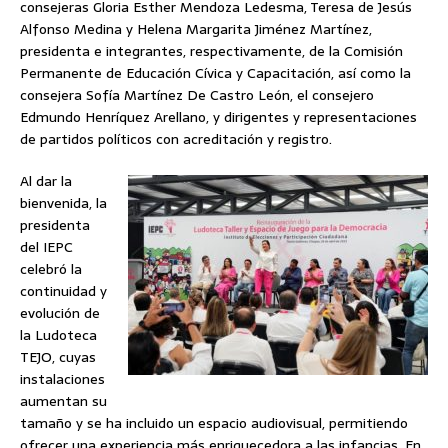
consejeras Gloria Esther Mendoza Ledesma, Teresa de Jesús
Alfonso Medina y Helena Margarita Jiménez Martínez,
presidenta e integrantes, respectivamente, de la Comisión
Permanente de Educación Cívica y Capacitación, así como la
consejera Sofía Martínez De Castro León, el consejero
Edmundo Henríquez Arellano, y dirigentes y representaciones
de partidos políticos con acreditación y registro.
Al dar la
bienvenida, la
presidenta
del IEPC
celebró la
continuidad y
evolución de
la Ludoteca
TEJO, cuyas
instalaciones
aumentan su
tamaño y se ha incluido un espacio audiovisual, permitiendo
ofrecer una experiencia más enriquecedora a las infancias. En