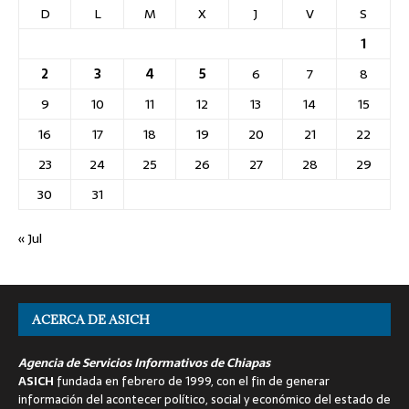
D
L
M
X
J
V
S
1
2
3
4
5
6
7
8
9
10
11
12
13
14
15
16
17
18
19
20
21
22
23
24
25
26
27
28
29
30
31
« Jul
ACERCA DE ASICH
Agencia de Servicios Informativos de Chiapas
ASICH
fundada en febrero de 1999, con el fin de generar
información del acontecer político, social y económico del estado de