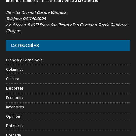
internet, donde permanece sirviendo a la sociedad.
Director General:
Cosme Vázquez
Teléfono:
9611406004
Av. 4 Mzna. 8 #112 Fracc. San Pedro y San Cayetano, Tuxtla Gutiérrez
Chiapas
CATEGORÍAS
Ciencia y Tecnología
Columnas
Cultura
Deportes
Economía
Interiores
Opinión
Policiacas
Portada