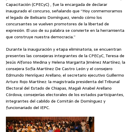
Capacitación (CPECyC) , fue la encargada de declarar
inaugurado el concurso, señalando que “Hoy conmemoramos
el legado de Belisario Domínguez, viendo cómo los
concursantes se vuelven promotores de la libertad de
expresión. El uso de su palabra se convierte en la herramienta
que construye nuestra democracia.”
Durante la inauguración y etapa eliminatoria, se encuentran
presentes las consejeras integrantes de la CPECyC, Teresa de
Jesús Alfonso Medina y Helena Margarita Jiménez Martínez; la
consejera Sofía Martínez De Castro León y el consejero
Edmundo Henríquez Arellano; el secretario ejecutivo Guillermo
Arturo Rojo Martínez: la magistrada presidenta del Tribunal
Electoral del Estado de Chiapas, Magali Anabel Arellano
Córdova; consejerías electorales de los estados participantes,
integrantes del cabildo de Comitán de Domínguez y
funcionariado del IEPC.