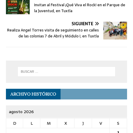
Invitan al Festival ¡Qué Viva el Rock! en el Parque de
la Juventud, en Tuxtla
SIGUIENTE
Realiza Angel Torres visita de seguimiento en calles
de las colonias 7 de Abril y Módulo I, en Tuxtla
ARCHIVO HISTÓRICO
agosto 2026
D
L
M
X
J
V
S
1