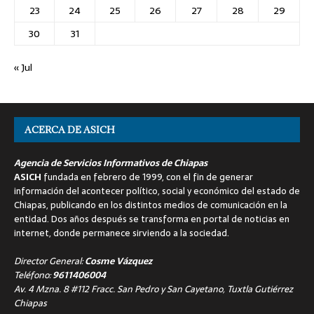
23
24
25
26
27
28
29
30
31
« Jul
ACERCA DE ASICH
Agencia de Servicios Informativos de Chiapas
ASICH
fundada en febrero de 1999, con el fin de generar
información del acontecer político, social y económico del estado de
Chiapas, publicando en los distintos medios de comunicación en la
entidad. Dos años después se transforma en portal de noticias en
internet, donde permanece sirviendo a la sociedad.
Director General:
Cosme Vázquez
Teléfono:
9611406004
Av. 4 Mzna. 8 #112 Fracc. San Pedro y San Cayetano, Tuxtla Gutiérrez
Chiapas