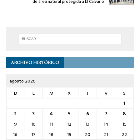
de área natural protegida a El Calvario
ARCHIVO HISTÓRICO
agosto 2026
D
L
M
X
J
V
S
1
2
3
4
5
6
7
8
9
10
11
12
13
14
15
16
17
18
19
20
21
22