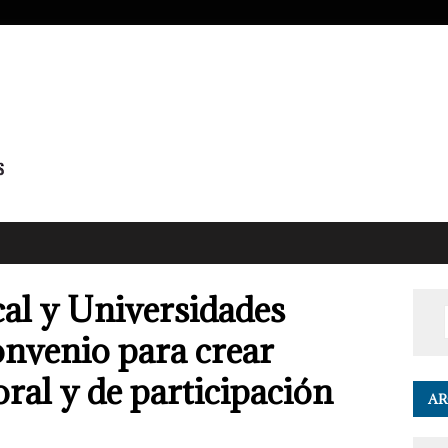
al y Universidades
onvenio para crear
ral y de participación
AR