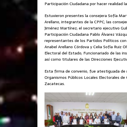
Participación Ciudadana por hacer realidad la
Estuvieron presentes la consejera Sofía Ma
Arellano, integrantes de la CPPC; las conse
Jiménez Martínez; el secretario ejecutivo Gui
Participación Ciudadana Pablo Álvarez Vázque
representantes de los Partidos Políticos con
Anabel Arellano Córdova y Celia Sofía Ruiz O
Electoral del Estado; Funcionariado de las i
así como titulares de las Direcciones Ejecuti
Esta firma de convenio, fue atestiguada de m
Organismos Públicos Locales Electorales de 
Zacatecas.