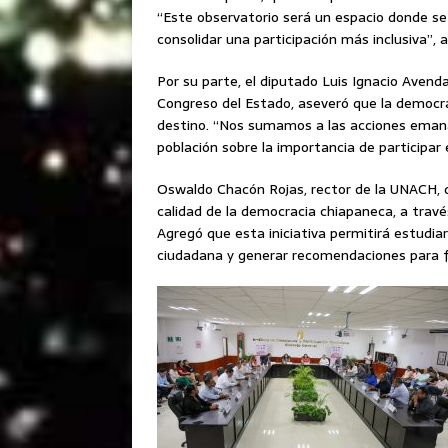
“Este observatorio será un espacio donde se
consolidar una participación más inclusiva”, 
Por su parte, el diputado Luis Ignacio Aven
Congreso del Estado, aseveró que la democrac
destino. “Nos sumamos a las acciones emanad
población sobre la importancia de participar 
Oswaldo Chacón Rojas, rector de la UNACH, d
calidad de la democracia chiapaneca, a travé
Agregó que esta iniciativa permitirá estudia
ciudadana y generar recomendaciones para f