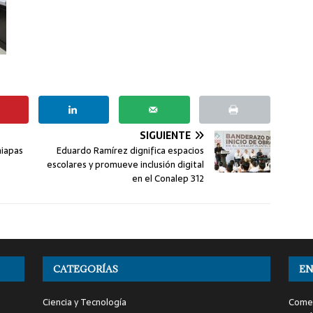
SIGUIENTE
hiapas
Eduardo Ramírez dignifica espacios
escolares y promueve inclusión digital
en el Conalep 312
CATEGORÍAS
EN
Ciencia y Tecnología
Comen