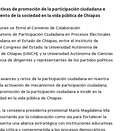
nativas de promoción de la participación ciudadana e
iento de la sociedad en la vida pública de Chiapas
lunes se firmó el Convenio de Colaboración
rvatorio de Participación Ciudadana en Procesos Electorales
dana en el Estado de Chiapas, entre el Instituto de
 el Congreso del Estado; la Universidad Autónoma de
l de Chiapas (UNICH); y la Universidad Autónoma de Ciencias
cia de dirigentes y representantes de los partidos políticos
os avances y retos de la participación ciudadana en nuestra
y la activación de mecanismos de participación ciudadana,
 promoción de la participación ciudadana e incidir en la
dad en la vida pública de Chiapas.
, la consejera presidenta provisional María Magdalena Vila
postando por la colaboración como vía para fortalecer la
enta una alianza estratégica con instituciones educativas
ada crítica y comprometida a los procesos democráticos.