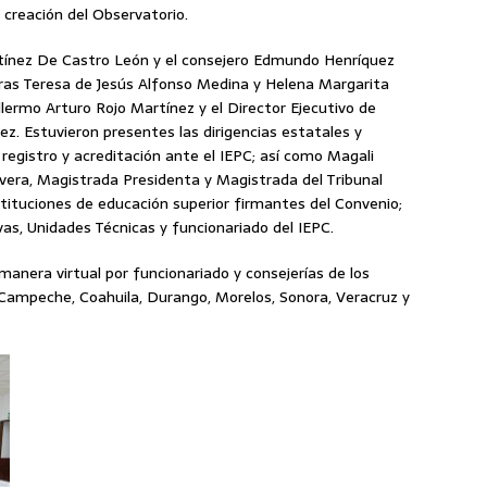
 creación del Observatorio.
rtínez De Castro León y el consejero Edmundo Henríquez
jeras Teresa de Jesús Alfonso Medina y Helena Margarita
llermo Arturo Rojo Martínez y el Director Ejecutivo de
z. Estuvieron presentes las dirigencias estatales y
 registro y acreditación ante el IEPC; así como Magali
lvera, Magistrada Presidenta y Magistrada del Tribunal
nstituciones de educación superior firmantes del Convenio;
vas, Unidades Técnicas y funcionariado del IEPC.
anera virtual por funcionariado y consejerías de los
Campeche, Coahuila, Durango, Morelos, Sonora, Veracruz y