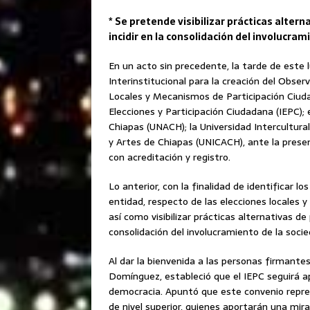
* Se pretende visibilizar prácticas alter
incidir en la consolidación del involucram
En un acto sin precedente, la tarde de este 
Interinstitucional para la creación del Obse
Locales y Mecanismos de Participación Ciuda
Elecciones y Participación Ciudadana (IEPC);
Chiapas (UNACH); la Universidad Intercultura
y Artes de Chiapas (UNICACH), ante la presen
con acreditación y registro.
Lo anterior, con la finalidad de identificar l
entidad, respecto de las elecciones locales 
así como visibilizar prácticas alternativas de
consolidación del involucramiento de la socie
Al dar la bienvenida a las personas firmantes
Domínguez, estableció que el IEPC seguirá a
democracia. Apuntó que este convenio repres
de nivel superior, quienes aportarán una mir