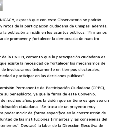
 UNICACH, expresó que con este Observatorio se podrán
 retos de la participación ciudadana de Chiapas; además,
a la población a incidir en los asuntos públicos. “Firmamos
o de promover y fortalecer la democracia de nuestro
or de la UNICH, comentó que la participación ciudadana es
que existe la necesidad de fortalecer los mecanismos de
a de involucrarnos únicamente en tiempos electorales,
iedad a participar en las decisiones públicas”.
 Comisión Permanente de Participación Ciudadana (CPPC),
 su beneplácito, ya que la firma de este Convenio,
 de muchos años, pues la visión que se tiene es que sea un
icipación ciudadana. “Se trata de un proyecto muy
a poder incidir de forma específica en la construcción de
oluntad de las instituciones firmantes y las consejerías del
 tenemos”. Destacó la labor de la Dirección Ejecutiva de