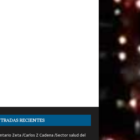
TRADAS RECIENTES
tario Zeta /Carlos Z Cadena /Sector salud del