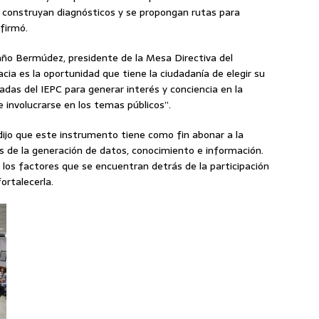
 construyan diagnósticos y se propongan rutas para
afirmó.
daño Bermúdez, presidente de la Mesa Directiva del
ia es la oportunidad que tiene la ciudadanía de elegir su
as del IEPC para generar interés y conciencia en la
e involucrarse en los temas públicos”.
ijo que este instrumento tiene como fin abonar a la
s de la generación de datos, conocimiento e información.
r los factores que se encuentran detrás de la participación
ortalecerla.