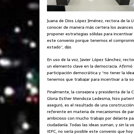
Juana de Dios López Jiménez, rectora de la
conocer de manera más certera los avances y
proponer estrategias sólidas para incentivar 
este convenio porque tenemos el compromis
estado”, dijo.
En uso de la voz, Javier López Sánchez, rect
un elemento clave en la democracia. Afirmó 
participación democrática y “no tener la ide
tenemos que trabajar para incentivar a la soc
Finalmente, la consejera y presidenta de la
Gloria Esther Mendoza Ledesma, hizo patente
aseguró, es el resultado de una construcción
referente en materia de mecanismos de part
ambicioso con mucho trabajo por delante par
ciudadanía. Todas las ideas suman, y sin la v
IEPC, no sería posible este convenio que hoy