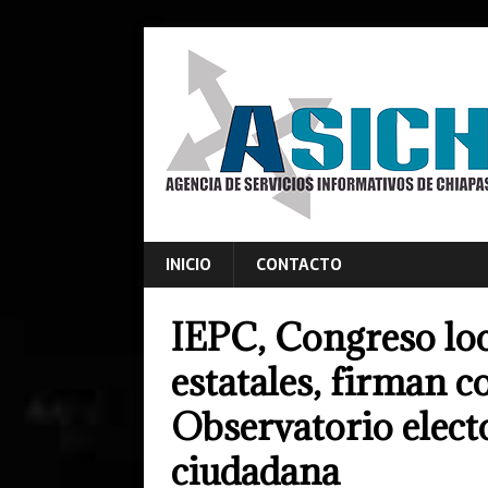
INICIO
CONTACTO
IEPC, Congreso loc
estatales, firman c
Observatorio electo
ciudadana