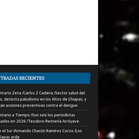
TRADAS RECIENTES
tario Zeta /Carlos Z Cadena /Sector salud del
o, detecta paludismo en los Altos de Chiapas, y
can acciones preventivas contra el dengue
tario a Tiempo /Son seis los periodistas
nados en 2026 /Teodoro Rentería Arróyave
 el Sur /Armando Chacón Ramírez Corzo /Los
lapas arde