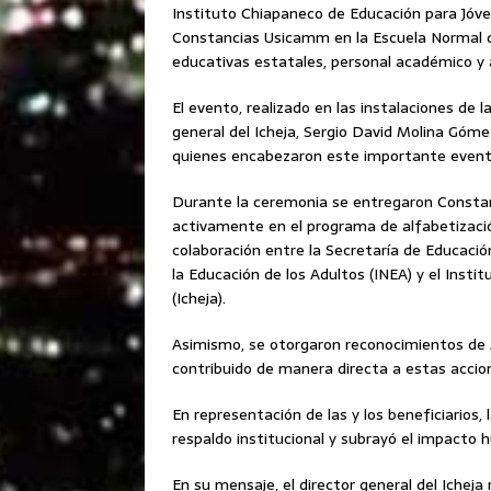
Instituto Chiapaneco de Educación para Jóven
Constancias Usicamm en la Escuela Normal d
educativas estatales, personal académico y a
El evento, realizado en las instalaciones de l
general del Icheja, Sergio David Molina Góme
quienes encabezaron este importante event
Durante la ceremonia se entregaron Consta
activamente en el programa de alfabetización
colaboración entre la Secretaría de Educación
la Educación de los Adultos (INEA) y el Inst
(Icheja).
Asimismo, se otorgaron reconocimientos de A
contribuido de manera directa a estas accio
En representación de las y los beneficiarios,
respaldo institucional y subrayó el impacto
En su mensaje, el director general del Ichej