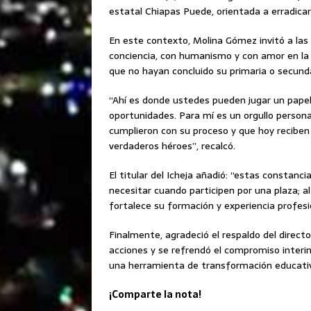
estatal Chiapas Puede, orientada a erradicar
En este contexto, Molina Gómez invitó a las
conciencia, con humanismo y con amor en la 
que no hayan concluido su primaria o secunda
“Ahí es donde ustedes pueden jugar un papel
oportunidades. Para mí es un orgullo personal
cumplieron con su proceso y que hoy recibe
verdaderos héroes”, recalcó.
El titular del Icheja añadió: “estas constan
necesitar cuando participen por una plaza; a
fortalece su formación y experiencia profesi
Finalmente, agradeció el respaldo del directo
acciones y se refrendó el compromiso interin
una herramienta de transformación educativa
¡Comparte la nota!