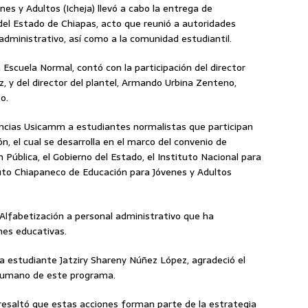
es y Adultos (Icheja) llevó a cabo la entrega de
el Estado de Chiapas, acto que reunió a autoridades
dministrativo, así como a la comunidad estudiantil.
a Escuela Normal, contó con la participación del director
z, y del director del plantel, Armando Urbina Zenteno,
o.
ncias Usicamm a estudiantes normalistas que participan
, el cual se desarrolla en el marco del convenio de
 Pública, el Gobierno del Estado, el Instituto Nacional para
ituto Chiapaneco de Educación para Jóvenes y Adultos
lfabetización a personal administrativo que ha
nes educativas.
 la estudiante Jatziry Shareny Núñez López, agradeció el
 humano de este programa.
a resaltó que estas acciones forman parte de la estrategia