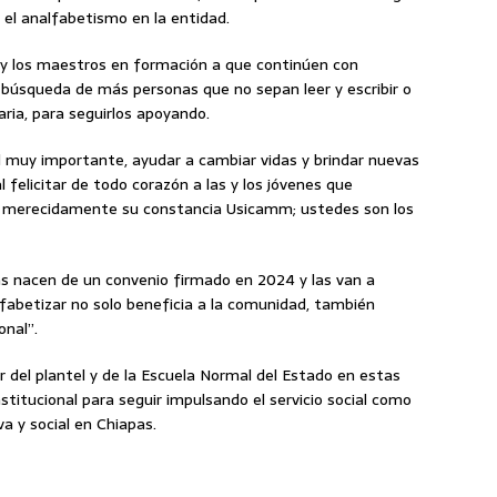
 el analfabetismo en la entidad.
 y los maestros en formación a que continúen con
búsqueda de más personas que no sepan leer y escribir o
ria, para seguirlos apoyando.
 muy importante, ayudar a cambiar vidas y brindar nuevas
 felicitar de todo corazón a las y los jóvenes que
n merecidamente su constancia Usicamm; ustedes son los
cias nacen de un convenio firmado en 2024 y las van a
lfabetizar no solo beneficia a la comunidad, también
onal”.
r del plantel y de la Escuela Normal del Estado en estas
stitucional para seguir impulsando el servicio social como
 y social en Chiapas.