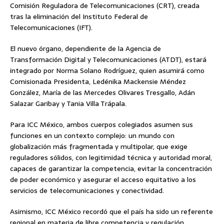
Comisión Reguladora de Telecomunicaciones (CRT), creada
tras la eliminación del Instituto Federal de
Telecomunicaciones (IFT).
El nuevo órgano, dependiente de la Agencia de
Transformación Digital y Telecomunicaciones (ATDT), estará
integrado por Norma Solano Rodríguez, quien asumirá como
Comisionada Presidenta, Ledénika Mackensie Méndez
González, María de las Mercedes Olivares Tresgallo, Adán
Salazar Garibay y Tania Villa Trápala.
Para ICC México, ambos cuerpos colegiados asumen sus
funciones en un contexto complejo: un mundo con
globalización más fragmentada y multipolar, que exige
reguladores sólidos, con legitimidad técnica y autoridad moral,
capaces de garantizar la competencia, evitar la concentración
de poder económico y asegurar el acceso equitativo a los
servicios de telecomunicaciones y conectividad.
Asimismo, ICC México recordó que el país ha sido un referente
regional en materia de libre competencia y regulación