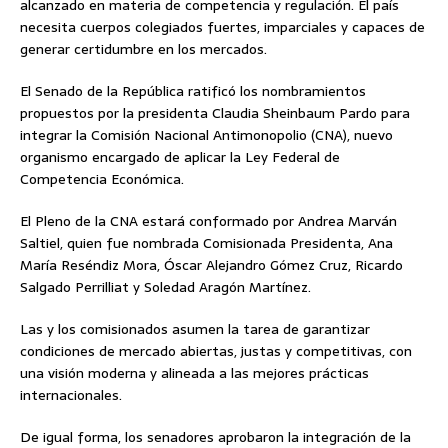
alcanzado en materia de competencia y regulación. El país
necesita cuerpos colegiados fuertes, imparciales y capaces de
generar certidumbre en los mercados.
El Senado de la República ratificó los nombramientos
propuestos por la presidenta Claudia Sheinbaum Pardo para
integrar la Comisión Nacional Antimonopolio (CNA), nuevo
organismo encargado de aplicar la Ley Federal de
Competencia Económica.
El Pleno de la CNA estará conformado por Andrea Marván
Saltiel, quien fue nombrada Comisionada Presidenta, Ana
María Reséndiz Mora, Óscar Alejandro Gómez Cruz, Ricardo
Salgado Perrilliat y Soledad Aragón Martínez.
Las y los comisionados asumen la tarea de garantizar
condiciones de mercado abiertas, justas y competitivas, con
una visión moderna y alineada a las mejores prácticas
internacionales.
De igual forma, los senadores aprobaron la integración de la