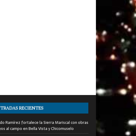
TRADAS RECIENTES
do Ramírez fortalece la Sierra Mariscal con obras
yos al campo en Bella Vista y Chicomuselo