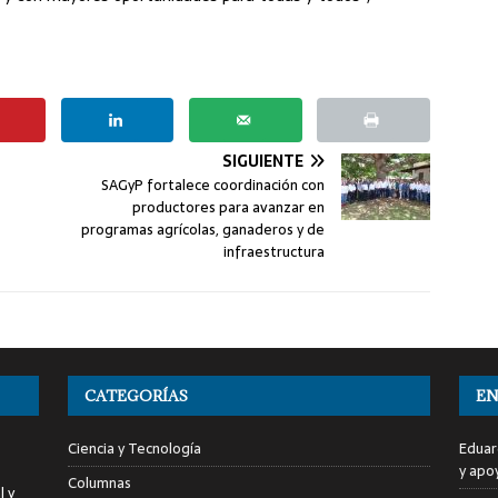
SIGUIENTE
SAGyP fortalece coordinación con
productores para avanzar en
programas agrícolas, ganaderos y de
infraestructura
CATEGORÍAS
EN
Ciencia y Tecnología
Eduar
y apo
Columnas
l y