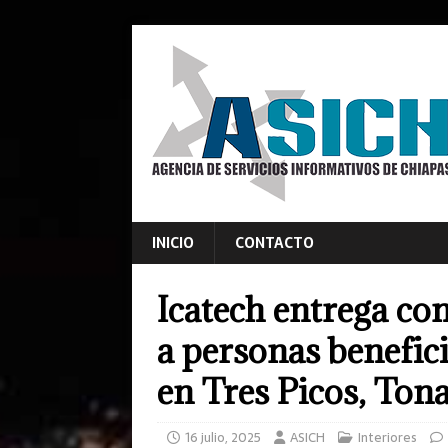
INICIO
CONTACTO
Icatech entrega co
a personas benefici
en Tres Picos, Tona
16 julio, 2025
ASICH
Interiores