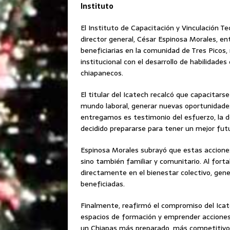
Instituto
El Instituto de Capacitación y Vinculación Te
director general, César Espinosa Morales, e
beneficiarias en la comunidad de Tres Picos,
institucional con el desarrollo de habilidades
chiapanecos.
El titular del Icatech recalcó que capacitars
mundo laboral, generar nuevas oportunidades
entregamos es testimonio del esfuerzo, la de
decidido prepararse para tener un mejor futu
Espinosa Morales subrayó que estas acciones 
sino también familiar y comunitario. Al forta
directamente en el bienestar colectivo, gen
beneficiadas.
Finalmente, reafirmó el compromiso del Icat
espacios de formación y emprender acciones q
un Chiapas más preparado, más competitivo