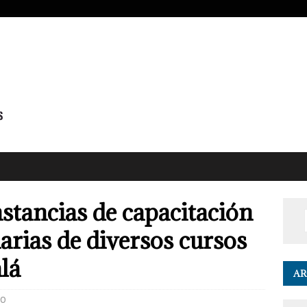
nstancias de capacitación
arias de diversos cursos
lá
AR
0