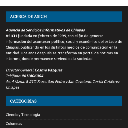
ACERCA DE ASICH
Agencia de Servicios Informativos de Chiapas
ASICH
fundada en febrero de 1999, con el fin de generar
información del acontecer político, social y económico del estado de
Chiapas, publicando en los distintos medios de comunicación en la
entidad. Dos años después se transforma en portal de noticias en
internet, donde permanece sirviendo a la sociedad.
Director General:
Cosme Vázquez
Teléfono:
9611406004
Av. 4 Mzna. 8 #112 Fracc. San Pedro y San Cayetano, Tuxtla Gutiérrez
Chiapas
CATEGORÍAS
Ciencia y Tecnología
Columnas