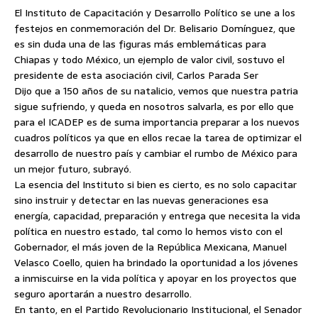
El Instituto de Capacitación y Desarrollo Político se une a los
festejos en conmemoración del Dr. Belisario Domínguez, que
es sin duda una de las figuras más emblemáticas para
Chiapas y todo México, un ejemplo de valor civil, sostuvo el
presidente de esta asociación civil, Carlos Parada Ser
Dijo que a 150 años de su natalicio, vemos que nuestra patria
sigue sufriendo,
y queda en nosotros salvarla, es por ello que
para el ICADEP es de suma importancia preparar a los nuevos
cuadros políticos ya que en ellos recae la tarea de optimizar el
desarrollo de nuestro país y cambiar el rumbo de México para
un mejor futuro, subrayó.
La esencia del Instituto si bien es cierto, es no solo capacitar
sino instruir y detectar en las nuevas generaciones esa
energía, capacidad, preparación y entrega que necesita la vida
política en nuestro estado, tal como lo hemos visto con el
Gobernador, el más joven de la República Mexicana, Manuel
Velasco Coello, quien ha brindado la oportunidad a los jóvenes
a inmiscuirse en la vida política y apoyar en los proyectos que
seguro aportarán a nuestro desarrollo.
En tanto, en el Partido Revolucionario Institucional, el Senador