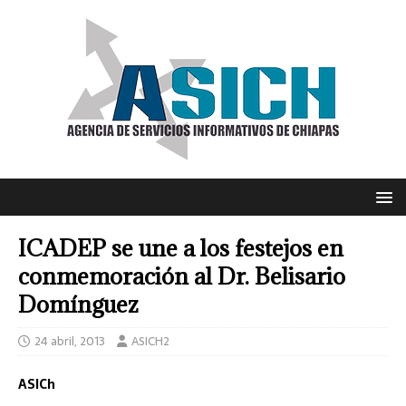
ICADEP se une a los festejos en
conmemoración al Dr. Belisario
Domínguez
24 abril, 2013
ASICH2
ASICh