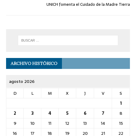
UNICH fomenta el Cuidado de la Madre Tierra
ARCHIVO HISTÓRICO
agosto 2026
D
L
M
X
J
V
S
1
2
3
4
5
6
7
8
9
10
11
12
13
14
15
16
17
18
19
20
21
22