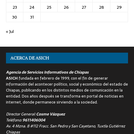
23
24
25
26
27
28
29
30
31
« Jul
ACERCA DE ASICH
Agencia de Servicios Informativos de Chiapas
ASICH
fundada en febrero de 1999, con el fin de generar
información del acontecer político, social y económico del estado de
Chiapas, publicando en los distintos medios de comunicación en la
entidad. Dos años después se transforma en portal de noticias en
internet, donde permanece sirviendo a la sociedad.
Director General:
Cosme Vázquez
Teléfono:
9611406004
Av. 4 Mzna. 8 #112 Fracc. San Pedro y San Cayetano, Tuxtla Gutiérrez
Chiapas