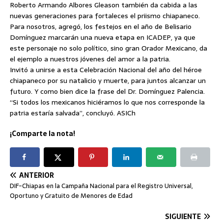
Roberto Armando Albores Gleason también da cabida a las
nuevas generaciones para fortaleces el priismo chiapaneco.
Para nosotros, agregó, los festejos en el año de Belisario
Domínguez marcarán una nueva etapa en ICADEP, ya que
este personaje no solo político, sino gran Orador Mexicano, da
el ejemplo a nuestros jóvenes del amor a la patria.
Invitó a unirse a esta Celebración Nacional del año del héroe
chiapaneco por su natalicio y muerte, para juntos alcanzar un
futuro. Y como bien dice la frase del Dr. Domínguez Palencia.
“Si todos los mexicanos hiciéramos lo que nos corresponde la
patria estaría salvada”, concluyó. ASICh
¡Comparte la nota!
ANTERIOR
DIF-Chiapas en la Campaña Nacional para el Registro Universal,
Oportuno y Gratuito de Menores de Edad
SIGUIENTE