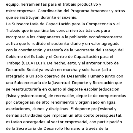
equipo, herramientas para el trabajo productivo y
microempresas. Coordinación del Programa Amanecer y otros
que se instituyan durante el sexenio.
La Subsecretaría de Capacitación para la Competencia y el
Trabajo que impartiría los conocimientos básicos para
incorporar a los chiapanecos a la población económicamente
activa que le reditúe el sustento diario y un valor agregado
con la coordinación y asesoría de la Secretaría del Trabajo del
Gobierno del Estado y el Centro de Capacitación para el
Trabajo (CECATECH). De hecho, esto, y el anterior rubro de
Desarrollo Social ya están en marcha y solo hace falta
integrarlo a un solo objetivo de Desarrollo Humano junto con
una Subsecretaría de la Juventud, Deporte y Recreación que
se reestructuraría en cuanto al deporte escolar (educación
física y psicomotora), de recreación, deporte de competencias
por categorías; de alto rendimiento y organizado en ligas,
asociaciones, clubes y disciplinas. El deporte profesional y
demás actividades que implican un alto costo presupuestal,
estarían encargadas al sector empresarial, con participación
de la Secretaría de Desarrollo Humano a través de la