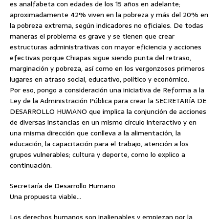
es analfabeta con edades de los 15 años en adelante;
aproximadamente 42% viven en la pobreza y más del 20% en
la pobreza extrema, según indicadores no oficiales. De todas
maneras el problema es grave y se tienen que crear
estructuras administrativas con mayor eficiencia y acciones
efectivas porque Chiapas sigue siendo punta del retraso,
marginación y pobreza, así como en los vergonzosos primeros
lugares en atraso social, educativo, político y económico.
Por eso, pongo a consideración una iniciativa de Reforma a la
Ley de la Administración Pública para crear la SECRETARÍA DE
DESARROLLO HUMANO que implica la conjunción de acciones
de diversas instancias en un mismo círculo interactivo y en
una misma dirección que conlleva a la alimentación, la
educación, la capacitación para el trabajo, atención a los
grupos vulnerables; cultura y deporte, como lo explico a
continuación.
Secretaría de Desarrollo Humano
Una propuesta viable…
Los derechos humanos son inalienables y empiezan por la