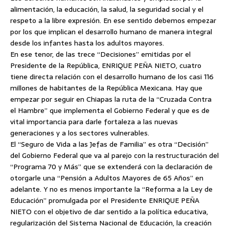
alimentación, la educación, la salud, la seguridad social y el
respeto a la libre expresión. En ese sentido debemos empezar
por los que implican el desarrollo humano de manera integral
desde los infantes hasta los adultos mayores.
En ese tenor, de las trece “Decisiones” emitidas por el
Presidente de la República, ENRIQUE PEÑA NIETO, cuatro
tiene directa relación con el desarrollo humano de los casi 116
millones de habitantes de la República Mexicana. Hay que
empezar por seguir en Chiapas la ruta de la “Cruzada Contra
el Hambre” que implementa el Gobierno Federal y que es de
vital importancia para darle fortaleza a las nuevas
generaciones y a los sectores vulnerables.
El “Seguro de Vida a las Jefas de Familia” es otra “Decisión”
del Gobierno Federal que va al parejo con la restructuración del
“Programa 70 y Más” que se extenderá con la declaración de
otorgarle una “Pensión a Adultos Mayores de 65 Años” en
adelante. Y no es menos importante la “Reforma a la Ley de
Educación” promulgada por el Presidente ENRIQUE PEÑA
NIETO con el objetivo de dar sentido a la política educativa,
regularización del Sistema Nacional de Educación, la creación