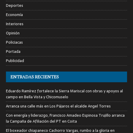
Deportes
Economía
Interiores
Opinión
Policiacas
Portada
Publicidad
ENTRADAS RECIENTES
Eduardo Ramírez fortalece la Sierra Mariscal con obras y apoyos al
campo en Bella Vista y Chicomuselo
Arranca una calle más en Los Pájaros el alcalde Angel Torres
Con energía y liderazgo, Francisco Amadeo Espinosa Trujillo arranca
la Campaña de Afiliación del PT en Coita
El boxeador chiapaneco Cachorro Vargas, rumbo a la gloria en