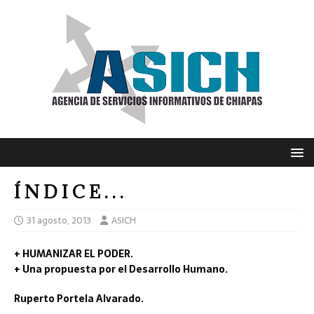
Í N D I C E . . .
31 agosto, 2013
ASICH
+ HUMANIZAR EL PODER.
+ Una propuesta por el Desarrollo Humano.
Ruperto Portela Alvarado.