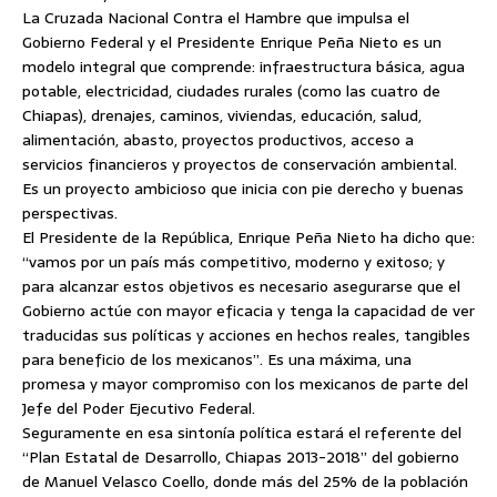
La Cruzada Nacional Contra el Hambre que impulsa el
Gobierno Federal y el Presidente Enrique Peña Nieto es un
modelo integral que comprende: infraestructura básica, agua
potable, electricidad, ciudades rurales (como las cuatro de
Chiapas), drenajes, caminos, viviendas, educación, salud,
alimentación, abasto, proyectos productivos, acceso a
servicios financieros y proyectos de conservación ambiental.
Es un proyecto ambicioso que inicia con pie derecho y buenas
perspectivas.
El Presidente de la República, Enrique Peña Nieto ha dicho que:
“vamos por un país más competitivo, moderno y exitoso; y
para alcanzar estos objetivos es necesario asegurarse que el
Gobierno actúe con mayor eficacia y tenga la capacidad de ver
traducidas sus políticas y acciones en hechos reales, tangibles
para beneficio de los mexicanos”. Es una máxima, una
promesa y mayor compromiso con los mexicanos de parte del
Jefe del Poder Ejecutivo Federal.
Seguramente en esa sintonía política estará el referente del
“Plan Estatal de Desarrollo, Chiapas 2013-2018” del gobierno
de Manuel Velasco Coello, donde más del 25% de la población