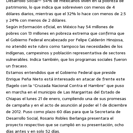
Desarrollo Social— 54% de mexicanos viven en la pobreza de
patrimonio, lo que indica que sobreviven con menos de 4
dólares diarios, mientras que el 32% lo hace con menos de 2.5
y 24% con menos de 2 dólares.
Según información oficial, en México hay 54 millones de
pobres con 13 millones en pobreza extrema que confirma que
el Gobierno Federal encabezado por Felipe Calderón Hinojosa,
no atendió este rubro como tampoco las necesidades de los
indígenas, campesinos y población representativa de sectores
vulnerables. Indica también, que los programas sociales fueron
un fracaso.
Estamos entendidos que el Gobierno Federal que preside
Enrique Peña Nieto está interesado en atacar de frente este
flagelo con la “Cruzada Nacional Contra el Hambre” que puso
en marcha en el municipio de Las Margaritas del Estado de
Chiapas el lunes 21 de enero, cumpliendo una de sus promesas
de campaña y en el acto de asunción al poder el 1 de diciembre
de 2012. Puso como plazo 60 días para que la Secretaria de
Desarrollo Social, Rosario Robles Berlanga presentara el
proyecto respectivo que se cumplió en su presentación, ocho
días antes y en solo 52 días.