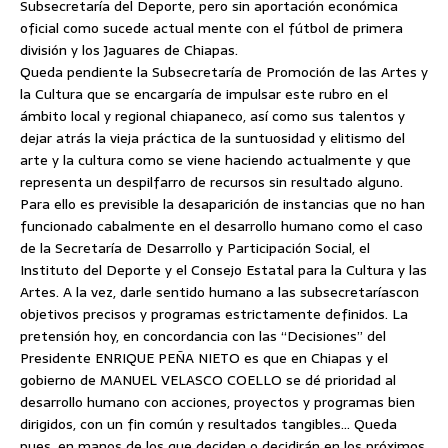
Subsecretaría del Deporte, pero sin aportación económica
oficial como sucede actual mente con el fútbol de primera
división y los Jaguares de Chiapas.
Queda pendiente la Subsecretaría de Promoción de las Artes y
la Cultura que se encargaría de impulsar este rubro en el
ámbito local y regional chiapaneco, así como sus talentos y
dejar atrás la vieja práctica de la suntuosidad y elitismo del
arte y la cultura como se viene haciendo actualmente y que
representa un despilfarro de recursos sin resultado alguno.
Para ello es previsible la desaparición de instancias que no han
funcionado cabalmente en el desarrollo humano como el caso
de la Secretaría de Desarrollo y Participación Social, el
Instituto del Deporte y el Consejo Estatal para la Cultura y las
Artes. A la vez, darle sentido humano a las subsecretaríascon
objetivos precisos y programas estrictamente definidos. La
pretensión hoy, en concordancia con las “Decisiones” del
Presidente ENRIQUE PEÑA NIETO es que en Chiapas y el
gobierno de MANUEL VELASCO COELLO se dé prioridad al
desarrollo humano con acciones, proyectos y programas bien
dirigidos, con un fin común y resultados tangibles… Queda
pues, en manos de los que deciden o decidirán en los próximos