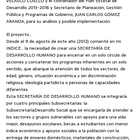
VELASCO COELLO y el coordinador del Plan Estatal de
Desarrollo 2013-2018 y Secretario de Planeación, Gestión
Pública y Programas de Gobierno, JUAN CARLOS GÓMEZ
ARANDA, para su análisis y posible implementación.
El proyecto…
Desde el 9 de agosto de este año (2012) comenté en mi
INDICE… la necesidad de crear una SECRETARÍA DE
DESARROLLO HUMANO para encerrar en un solo círculo de
acciones y concatenar los programas inherentes en un solo
sentido, que abarque la atención de todos los sectores, de
edad, género, situación económica y sin discriminación
religiosa, ideología partidista o personas de capacidades
diferentes.
Esta SECRETARÍA DE DESARROLLO HUMANO se integraría
por cuatro principales Subsecretarias: la
SubsecretaríaDesarrollo Social que se encargaría de atender a
los sectores y grupos vulnerables con apoyos para una vida
mejor; desayunos escolares, becas a estudiantes con menor
índice económico y apoyos sociales a la población con la
entrega de enseres domésticos, materiales de construcción,