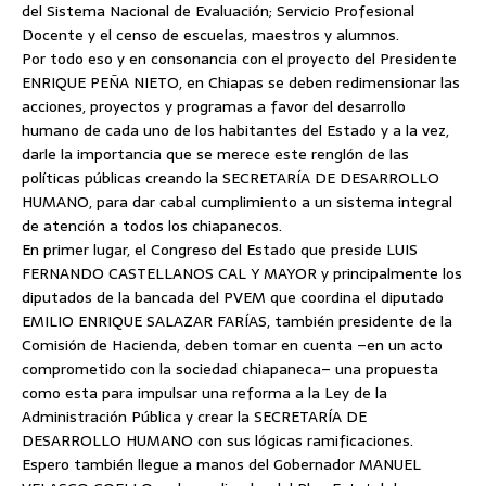
del Sistema Nacional de Evaluación; Servicio Profesional
Docente y el censo de escuelas, maestros y alumnos.
Por todo eso y en consonancia con el proyecto del Presidente
ENRIQUE PEÑA NIETO, en Chiapas se deben redimensionar las
acciones, proyectos y programas a favor del desarrollo
humano de cada uno de los habitantes del Estado y a la vez,
darle la importancia que se merece este renglón de las
políticas públicas creando la SECRETARÍA DE DESARROLLO
HUMANO, para dar cabal cumplimiento a un sistema integral
de atención a todos los chiapanecos.
En primer lugar, el Congreso del Estado que preside LUIS
FERNANDO CASTELLANOS CAL Y MAYOR y principalmente los
diputados de la bancada del PVEM que coordina el diputado
EMILIO ENRIQUE SALAZAR FARÍAS, también presidente de la
Comisión de Hacienda, deben tomar en cuenta –en un acto
comprometido con la sociedad chiapaneca– una propuesta
como esta para impulsar una reforma a la Ley de la
Administración Pública y crear la SECRETARÍA DE
DESARROLLO HUMANO con sus lógicas ramificaciones.
Espero también llegue a manos del Gobernador MANUEL