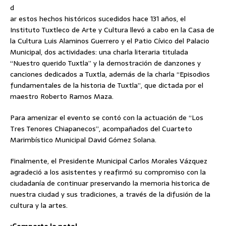
d
ar estos hechos históricos sucedidos hace 131 años, el
Instituto Tuxtleco de Arte y Cultura llevó a cabo en la Casa de
la Cultura Luis Alaminos Guerrero y el Patio Cívico del Palacio
Municipal, dos actividades: una charla literaria titulada
“Nuestro querido Tuxtla” y la demostración de danzones y
canciones dedicados a Tuxtla, además de la charla “Episodios
fundamentales de la historia de Tuxtla”, que dictada por el
maestro Roberto Ramos Maza.
Para amenizar el evento se contó con la actuación de “Los
Tres Tenores Chiapanecos”, acompañados del Cuarteto
Marimbístico Municipal David Gómez Solana.
Finalmente, el Presidente Municipal Carlos Morales Vázquez
agradeció a los asistentes y reafirmó su compromiso con la
ciudadanía de continuar preservando la memoria historica de
nuestra ciudad y sus tradiciones, a través de la difusión de la
cultura y la artes.