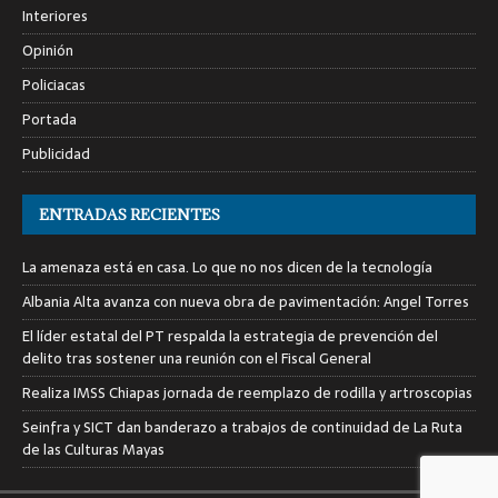
Interiores
Opinión
Policiacas
Portada
Publicidad
ENTRADAS RECIENTES
La amenaza está en casa. Lo que no nos dicen de la tecnología
Albania Alta avanza con nueva obra de pavimentación: Angel Torres
El líder estatal del PT respalda la estrategia de prevención del
delito tras sostener una reunión con el Fiscal General
Realiza IMSS Chiapas jornada de reemplazo de rodilla y artroscopias
Seinfra y SICT dan banderazo a trabajos de continuidad de La Ruta
de las Culturas Mayas