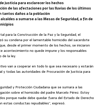
de justicia para esclarecer los hechos
ión de las afectaciones por las lluvias de los últimos
n tantos daños a la población
s alcaldes a sumarse a las Mesas de Seguridad, a fin de
unicipios
al para la Construcción de la Paz y la Seguridad, el
zó su condena por el lamentable homicidio del sacerdote
que, desde el primer momento de los hechos, se iniciaron
este acontecimiento no quede impune y los responsables
 de la ley.
utivo van a cooperar en todo lo que sea necesario y estarán
al y todas las autoridades de Procuración de Justicia para
eguridad y Protección Ciudadana que se sumara a las
stigación sobre el homicidio del padre Marcelo Pérez. Estoy
dos porque nadie debe quedar fuera del Estado de Derecho
an estas conductas repudiables”, expresó.