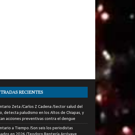
TRADAS RECIENTES
tario Zeta /Carlos Z Cadena /Sector salud del
o, detecta paludismo en los Altos de Chiapas, y
can acciones preventivas contra el dengue
tario a Tiempo /Son seis los periodistas
nados en 2026 /Teodoro Rentería Arróyave