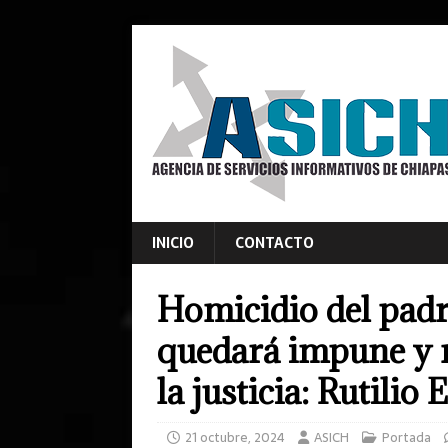
INICIO
CONTACTO
Homicidio del pad
quedará impune y 
la justicia: Rutilio
21 octubre, 2024
ASICH
Portada