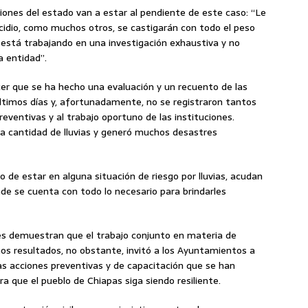
iones del estado van a estar al pendiente de este caso: “Le
idio, como muchos otros, se castigarán con todo el peso
se está trabajando en una investigación exhaustiva y no
a entidad”.
er que se ha hecho una evaluación y un recuento de las
 últimos días y, afortunadamente, no se registraron tantos
reventivas y al trabajo oportuno de las instituciones.
a cantidad de lluvias y generó muchos desastres
o de estar en alguna situación de riesgo por lluvias, acudan
de se cuenta con todo lo necesario para brindarles
es demuestran que el trabajo conjunto en materia de
nos resultados, no obstante, invitó a los Ayuntamientos a
las acciones preventivas y de capacitación que se han
ra que el pueblo de Chiapas siga siendo resiliente.