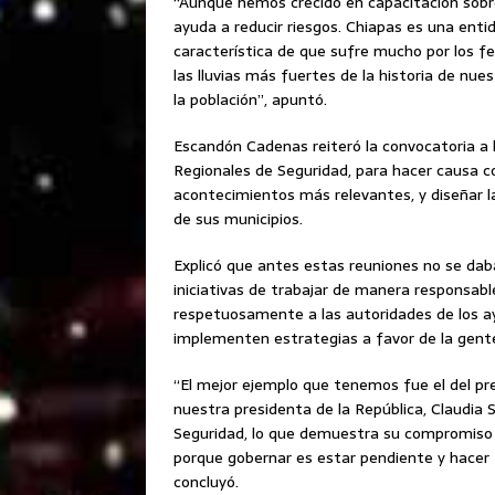
“Aunque hemos crecido en capacitación sobre 
ayuda a reducir riesgos. Chiapas es una entid
característica de que sufre mucho por los 
las lluvias más fuertes de la historia de n
la población”, apuntó.
Escandón Cadenas reiteró la convocatoria a l
Regionales de Seguridad, para hacer causa com
acontecimientos más relevantes, y diseñar la
de sus municipios.
Explicó que antes estas reuniones no se dab
iniciativas de trabajar de manera responsable
respetuosamente a las autoridades de los a
implementen estrategias a favor de la gent
“El mejor ejemplo que tenemos fue el del p
nuestra presidenta de la República, Claudia 
Seguridad, lo que demuestra su compromiso
porque gobernar es estar pendiente y hacer 
concluyó.