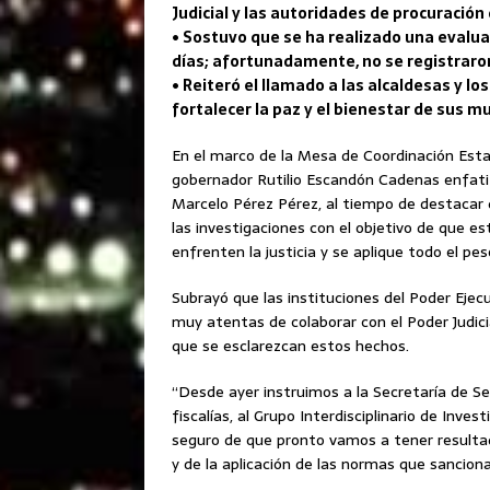
Judicial y las autoridades de procuración 
• Sostuvo que se ha realizado una evaluac
días; afortunadamente, no se registraro
• Reiteró el llamado a las alcaldesas y lo
fortalecer la paz y el bienestar de sus m
En el marco de la Mesa de Coordinación Estat
gobernador Rutilio Escandón Cadenas enfati
Marcelo Pérez Pérez, al tiempo de destacar 
las investigaciones con el objetivo de que 
enfrenten la justicia y se aplique todo el peso
Subrayó que las instituciones del Poder Ejec
muy atentas de colaborar con el Poder Judici
que se esclarezcan estos hechos.
“Desde ayer instruimos a la Secretaría de S
fiscalías, al Grupo Interdisciplinario de Inve
seguro de que pronto vamos a tener resulta
y de la aplicación de las normas que sancion