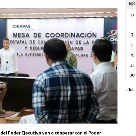
ago
D
2
9
16
23
30
« Jul
s del Poder Ejecutivo van a cooperar con el Poder