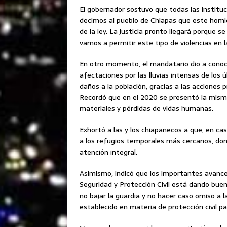
El gobernador sostuvo que todas las instituc
decimos al pueblo de Chiapas que este homic
de la ley. La justicia pronto llegará porque 
vamos a permitir este tipo de violencias en l
En otro momento, el mandatario dio a conoc
afectaciones por las lluvias intensas de los
daños a la población, gracias a las acciones p
Recordó que en el 2020 se presentó la mism
materiales y pérdidas de vidas humanas.
Exhortó a las y los chiapanecos a que, en cas
a los refugios temporales más cercanos, don
atención integral.
Asimismo, indicó que los importantes avanc
Seguridad y Protección Civil está dando bue
no bajar la guardia y no hacer caso omiso a 
establecido en materia de protección civil pa