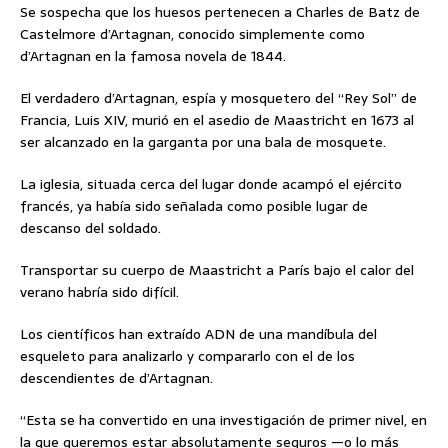
Se sospecha que los huesos pertenecen a Charles de Batz de
Castelmore d’Artagnan, conocido simplemente como
d’Artagnan en la famosa novela de 1844.
El verdadero d’Artagnan, espía y mosquetero del “Rey Sol” de
Francia, Luis XIV, murió en el asedio de Maastricht en 1673 al
ser alcanzado en la garganta por una bala de mosquete.
La iglesia, situada cerca del lugar donde acampó el ejército
francés, ya había sido señalada como posible lugar de
descanso del soldado.
Transportar su cuerpo de Maastricht a París bajo el calor del
verano habría sido difícil.
Los científicos han extraído ADN de una mandíbula del
esqueleto para analizarlo y compararlo con el de los
descendientes de d’Artagnan.
“Esta se ha convertido en una investigación de primer nivel, en
la que queremos estar absolutamente seguros —o lo más