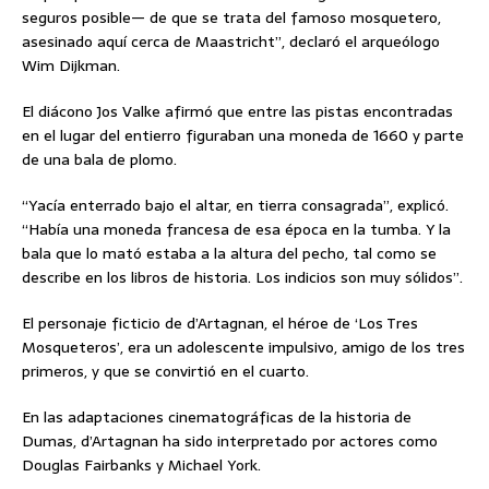
seguros posible— de que se trata del famoso mosquetero,
asesinado aquí cerca de Maastricht”, declaró el arqueólogo
Wim Dijkman.
El diácono Jos Valke afirmó que entre las pistas encontradas
en el lugar del entierro figuraban una moneda de 1660 y parte
de una bala de plomo.
“Yacía enterrado bajo el altar, en tierra consagrada”, explicó.
“Había una moneda francesa de esa época en la tumba. Y la
bala que lo mató estaba a la altura del pecho, tal como se
describe en los libros de historia. Los indicios son muy sólidos”.
El personaje ficticio de d’Artagnan, el héroe de ‘Los Tres
Mosqueteros’, era un adolescente impulsivo, amigo de los tres
primeros, y que se convirtió en el cuarto.
En las adaptaciones cinematográficas de la historia de
Dumas, d’Artagnan ha sido interpretado por actores como
Douglas Fairbanks y Michael York.