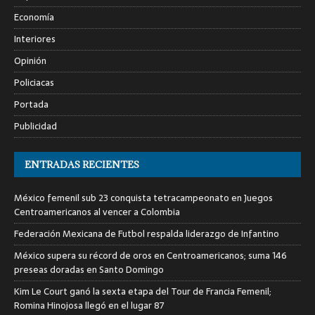
Economía
Interiores
Opinión
Policiacas
Portada
Publicidad
ENTRADAS RECIENTES
México femenil sub 23 conquista tetracampeonato en Juegos
Centroamericanos al vencer a Colombia
Federación Mexicana de Futbol respalda liderazgo de Infantino
México supera su récord de oros en Centroamericanos; suma 146
preseas doradas en Santo Domingo
Kim Le Court ganó la sexta etapa del Tour de Francia Femenil;
Romina Hinojosa llegó en el lugar 87