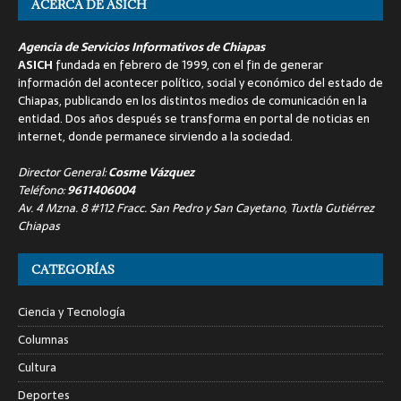
ACERCA DE ASICH
Agencia de Servicios Informativos de Chiapas
ASICH
fundada en febrero de 1999, con el fin de generar
información del acontecer político, social y económico del estado de
Chiapas, publicando en los distintos medios de comunicación en la
entidad. Dos años después se transforma en portal de noticias en
internet, donde permanece sirviendo a la sociedad.
Director General:
Cosme Vázquez
Teléfono:
9611406004
Av. 4 Mzna. 8 #112 Fracc. San Pedro y San Cayetano, Tuxtla Gutiérrez
Chiapas
CATEGORÍAS
Ciencia y Tecnología
Columnas
Cultura
Deportes