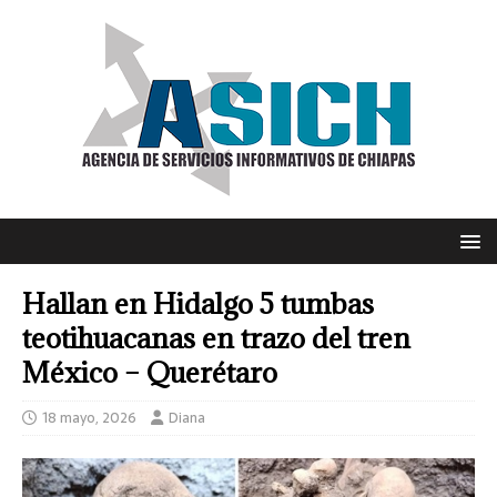
Hallan en Hidalgo 5 tumbas
teotihuacanas en trazo del tren
México – Querétaro
18 mayo, 2026
Diana