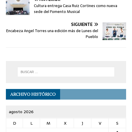
Cultura entrega Casa Ruiz Cortines como nueva
sede del Fomento Musical
SIGUIENTE
Encabeza Angel Torres una edición más de Lunes del
Pueblo
ARCHIVO HISTÓRICO
agosto 2026
D
L
M
X
J
V
S