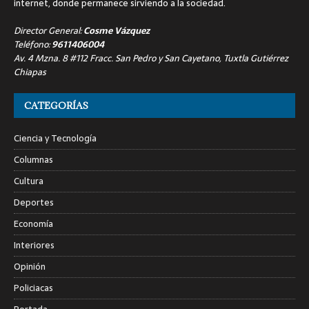
internet, donde permanece sirviendo a la sociedad.
Director General:
Cosme Vázquez
Teléfono:
9611406004
Av. 4 Mzna. 8 #112 Fracc. San Pedro y San Cayetano, Tuxtla Gutiérrez
Chiapas
CATEGORÍAS
Ciencia y Tecnología
Columnas
Cultura
Deportes
Economía
Interiores
Opinión
Policiacas