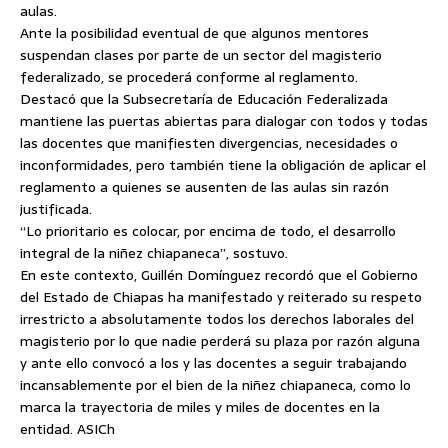
aulas.
Ante la posibilidad eventual de que algunos mentores
suspendan
clases por parte de un sector del magisterio
federalizado, se procederá conforme al reglamento.
Destacó que la Subsecretaría de Educación Federalizada
mantiene las puertas abiertas para dialogar con todos y todas
las docentes que manifiesten divergencias, necesidades o
inconformidades, pero también tiene la obligación de aplicar el
reglamento a quienes se ausenten de las aulas sin razón
justificada.
“Lo prioritario es colocar, por encima de todo, el desarrollo
integral de la niñez chiapaneca”, sostuvo.
En este contexto, Guillén Domínguez recordó que el Gobierno
del Estado de Chiapas ha manifestado y reiterado su respeto
irrestricto a absolutamente todos los derechos laborales del
magisterio por lo que nadie perderá su plaza por razón alguna
y ante ello convocó a los y las docentes a seguir trabajando
incansablemente por el bien de la niñez chiapaneca, como lo
marca la trayectoria de miles y miles de docentes en la
entidad. ASICh