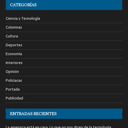
CATEGORÍAS
Ciencia y Tecnología
Columnas
Cultura
Deportes
Economía
Interiores
Opinión
Policiacas
Portada
Publicidad
ENTRADAS RECIENTES
La amenaza está en casa. Lo que no nos dicen de la tecnología