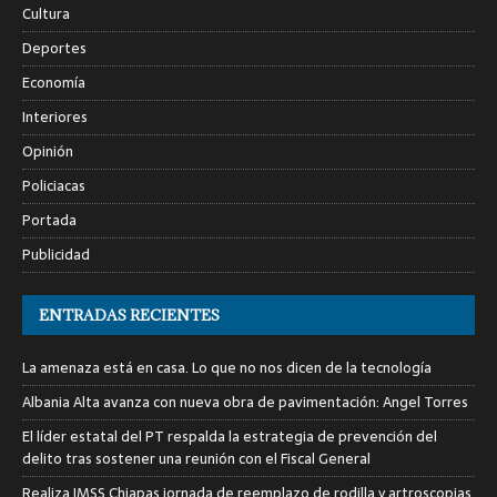
Cultura
Deportes
Economía
Interiores
Opinión
Policiacas
Portada
Publicidad
ENTRADAS RECIENTES
La amenaza está en casa. Lo que no nos dicen de la tecnología
Albania Alta avanza con nueva obra de pavimentación: Angel Torres
El líder estatal del PT respalda la estrategia de prevención del
delito tras sostener una reunión con el Fiscal General
Realiza IMSS Chiapas jornada de reemplazo de rodilla y artroscopias