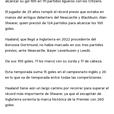
alcanzar su gol 100 en 111 partidos ligueros con los Citizens.
El jugador de 25 años rompió el récord previo que estaba en
manos del antiguo delantero del Newcastle y Blackburn, Alan
Shearer, quien precisó de 124 partidos para alcanzar los 100
goles.
Haaland, que llegó a Inglaterra en 2022 procedente del
Borussia Dortmund, no había marcado en sus tres partidos
previos, ante Newcastle, Bayer Leverkusen y Leeds.
De sus 100 goles, 71 los marcó con su zurda y 17 de cabeza.
Esta temporada suma 15 goles en el campeonato inglés y 20
en lo que va de temporada entre todas las competiciones.
Haaland tiene aún un largo camino por recorrer para superar el
récord más importante de Shearer, ya que el excapitán de
Inglaterra ostenta la marca histórica de la Premier con 260
goles.