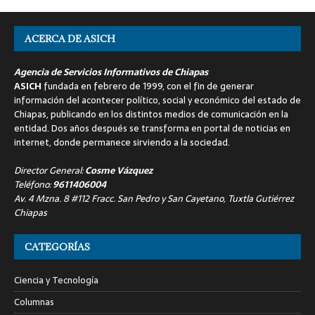
ACERCA DE ASICH
Agencia de Servicios Informativos de Chiapas
ASICH
fundada en febrero de 1999, con el fin de generar
información del acontecer político, social y económico del estado de
Chiapas, publicando en los distintos medios de comunicación en la
entidad. Dos años después se transforma en portal de noticias en
internet, donde permanece sirviendo a la sociedad.
Director General:
Cosme Vázquez
Teléfono:
9611406004
Av. 4 Mzna. 8 #112 Fracc. San Pedro y San Cayetano, Tuxtla Gutiérrez
Chiapas
CATEGORÍAS
Ciencia y Tecnología
Columnas