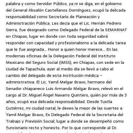
palabra y como Servidor Público, ya ni se diga, en el gobierno
del General Absalón Castellanos Domínguez, ocupó la delicada
responsabilidad como Secretario de Planeación y
Administración Pública. Les decía que el Lic. Hernán Pedrero
Sierra, fue designado como Delegado Federal de la SEMARNAT
en Chiapas, lugar en donde con toda seguridad sabrá
responder con capacidad y profesionalismo a la delicada tarea
que le fue asignada… Honor a quien honor merece… En las
modernas oficinas de la Delegación Federal del Instituto
Mexicano del Seguro Social (IMSS), en Chiapas, con sede en la
ciudad de Tapachula, ayer al medio día se llevó a cabo el
cambio del delegado de esta Institución médica –
administrativa. El Lic. Yamil Melgar Bravo, hermano del
Senador chiapaneco Luis Armando Melgar Bravo, relevó en el
cargo al Dr. Miguel Ángel Navarro Quintero, quién por más de 3
años, ocupó esa delicada responsabilidad. Desde Tuxtla
Gutiérrez, mi ciudad natal, le deseo la mejor de las suertes a
Yamil Melgar Bravo, Ex Delegado Federal de la Secretaria del
Trabajo y Previsión Social, lugar a donde se desempeñó como
funcionario recto y honesto. Por lo que corresponde al Dr.