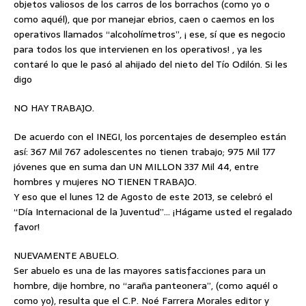
objetos valiosos de los carros de los borrachos (como yo o
como aquél), que por manejar ebrios, caen o caemos en los
operativos llamados “alcoholímetros”, ¡ ese, sí que es negocio
para todos los que intervienen en los operativos! , ya les
contaré lo que le pasó al ahijado del nieto del Tío Odilón. Si les
digo
NO HAY TRABAJO.
De acuerdo con el INEGI, los porcentajes de desempleo están
así: 367 Mil 767 adolescentes no tienen trabajo; 975 Mil 177
jóvenes que en suma dan UN MILLON 337 Mil 44, entre
hombres y mujeres NO TIENEN TRABAJO.
Y eso que el lunes 12 de Agosto de este 2013, se celebró el
“Día Internacional de la Juventud”… ¡Hágame usted el regalado
favor!
NUEVAMENTE ABUELO.
Ser abuelo es una de las mayores satisfacciones para un
hombre, dije hombre, no “araña panteonera”, (como aquél o
como yo), resulta que el C.P. Noé Farrera Morales editor y