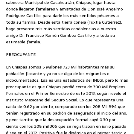
cabecera Municipal de Cacahoatán, Chiapas, lugar hasta
donde llegaron familiares y amistades de Don José Angelmo
Rodríguez Castillo, para darle los más sentidos pésames a
toda su familia. Desde esta tierra coneja (Tuxtla Gutiérrez),
hago presente mis más sentidas condolencias a nuestro
amigo Dr. Francisco Ramón Gamboa Castillo y a toda su
estimable familia.
PREOCUPANTE.
En Chiapas somos 5 Millones 723 Mil habitantes más su
población flotante y ya no se diga de los migrantes e
indocumentados. Esa es una estadística del INEGI, pero lo más
preocupante es que Chiapas perdió cerca de 300 Mil Empleos
Formales en el Primer Semestre de este 2013, según revelo el
Instituto Mexicano del Seguro Social. Lo que representa una
caída de 0.62 por ciento, comparado con los 208 Mil 994 que
tenían registrado en su padrón de asegurados al inicio del año,
y peor tantito que la desocupación formal cayó 0.30 por
ciento con los 208 mil 305 que se registraban en junio pasado
ó sea en el 2012. Positiva fue la dinámica en el primer tercio y