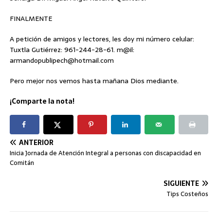
FINALMENTE
A petición de amigos y lectores, les doy mi número celular:
Tuxtla Gutiérrez: 961-244-28-61. m@il:
armandopublipech@hotmail.com
Pero mejor nos vemos hasta mañana Dios mediante.
¡Comparte la nota!
ANTERIOR
Inicia Jornada de Atención Integral a personas con discapacidad en
Comitán
SIGUIENTE
Tips Costeños