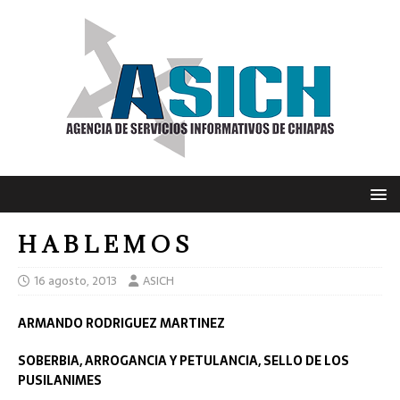
H A B L E M O S
16 agosto, 2013
ASICH
ARMANDO RODRIGUEZ MARTINEZ
SOBERBIA, ARROGANCIA Y PETULANCIA, SELLO DE LOS
PUSILANIMES