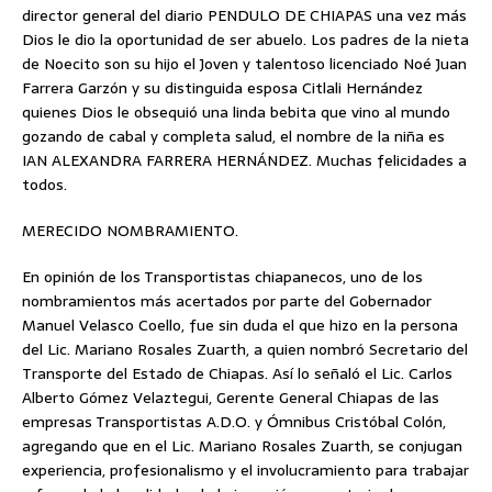
director general del diario PENDULO DE CHIAPAS una vez más
Dios le dio la oportunidad de ser abuelo. Los padres de la nieta
de Noecito son su hijo el Joven y talentoso licenciado Noé Juan
Farrera Garzón y su distinguida esposa Citlali Hernández
quienes Dios le obsequió una linda bebita que vino al mundo
gozando de cabal y completa salud, el nombre de la niña es
IAN ALEXANDRA FARRERA HERNÁNDEZ. Muchas felicidades a
todos.
MERECIDO NOMBRAMIENTO.
En opinión de los Transportistas chiapanecos, uno de los
nombramientos más acertados por parte del Gobernador
Manuel Velasco Coello, fue sin duda el que hizo en la persona
del Lic. Mariano Rosales Zuarth, a quien nombró Secretario del
Transporte del Estado de Chiapas. Así lo señaló el Lic. Carlos
Alberto Gómez Velaztegui, Gerente General Chiapas de las
empresas Transportistas A.D.O. y Ómnibus Cristóbal Colón,
agregando que en el Lic. Mariano Rosales Zuarth, se conjugan
experiencia, profesionalismo y el involucramiento para trabajar