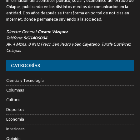
información del acontecer político, social y económico del estado de
Chiapas, publicando en los distintos medios de comunicación en la
entidad. Dos años después se transforma en portal de noticias en
internet, donde permanece sirviendo a la sociedad.
Director General:
Cosme Vázquez
Teléfono:
9611406004
Av. 4 Mzna. 8 #112 Fracc. San Pedro y San Cayetano, Tuxtla Gutiérrez
Chiapas
CATEGORÍAS
Ciencia y Tecnología
Columnas
Cultura
Deportes
Economía
Interiores
Opinión