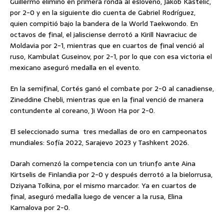
Guillermo eliminó en primera ronda al esloveno, Jakob Kastelic,
por 2-0 y en la siguiente dio cuenta de Gabriel Rodríguez,
quien compitió bajo la bandera de la World Taekwondo. En
octavos de final, el jalisciense derrotó a Kirill Navraciuc de
Moldavia por 2-1, mientras que en cuartos de final venció al
ruso, Kambulat Guseinov, por 2-1, por lo que con esa victoria el
mexicano aseguró medalla en el evento.
En la semifinal, Cortés ganó el combate por 2-0 al canadiense,
Zineddine Chebli, mientras que en la final venció de manera
contundente al coreano, Ji Woon Ha por 2-0.
El seleccionado suma tres medallas de oro en campeonatos
mundiales: Sofía 2022, Sarajevo 2023 y Tashkent 2026.
Darah comenzó la competencia con un triunfo ante Aina
Kirtselis de Finlandia por 2-0 y después derrotó a la bielorrusa,
Dziyana Tolkina, por el mismo marcador. Ya en cuartos de
final, aseguró medalla luego de vencer a la rusa, Elina
Kamalova por 2-0.