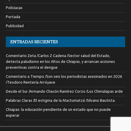
Policiacas
Portada
Publicidad
ENTRADAS RECIENTES
Comentario Zeta /Carlos Z Cadena /Sector salud del Estado,
detecta paludismo en los Altos de Chiapas, y arrancan acciones
preventivas contra el dengue
Comentario a Tiempo /Son seis los periodistas asesinados en 2026
/Teodoro Rentería Arróyave
Desde el Sur /Armando Chacón Ramírez Corzo /Los Chimalapas arde
Palabras Claras /El estigma de la Mactumatzá /Silvano Bautista.
Chiapas: la educación pendiente de un estado que no puede
esperar