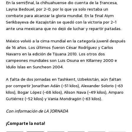
En la semifinal, la chihuahuense dio cuenta de la francesa,
Layna Bedouel, por 2-0, por lo que ya solo restaba un
combate para alcanzar la gloria mundial. En la final Aiym
Serikbayeva de Kazajistán se quedó con la victoria por 2-1
ante una mexicana que no dejó de luchar y repartir patadas.
México volvió a la cima mundial en la categoría juvenil después
de 16 años. Los últimos fueron César Rodríguez y Carlos
Navarro en la edición de Tijuana 2010. Los otros dos
campeones mundiales son Luis Osuna en Killarney 2000 e
Idulio Islas en Suncheon 2004.
A falta de dos jornadas en Tashkent, Uzbekistán, aún faltan
por competir Jonathan Adán (-51 kilos), Alexander Solorio (-63
kilos), Bogar López (-68 kilos), Alison Nava (-49 kilos), Amparo
Gutiérrez (-52 kilos) y Vania Mondragón (-63 kilos).
Con información de LA JORNADA
¡Comparte la nota!