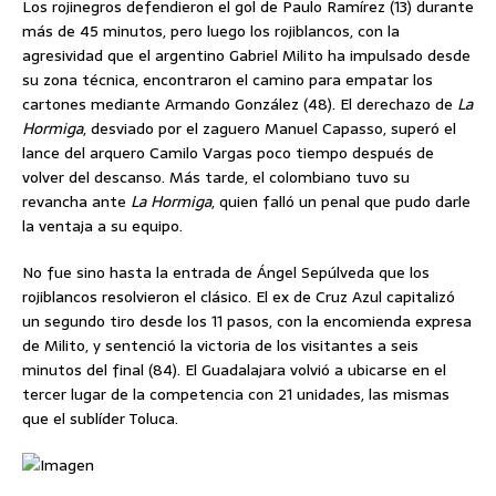
Los rojinegros defendieron el gol de Paulo Ramírez (13) durante
más de 45 minutos, pero luego los rojiblancos, con la
agresividad que el argentino Gabriel Milito ha impulsado desde
su zona técnica, encontraron el camino para empatar los
cartones mediante Armando González (48). El derechazo de
La
Hormiga
, desviado por el zaguero Manuel Capasso, superó el
lance del arquero Camilo Vargas poco tiempo después de
volver del descanso. Más tarde, el colombiano tuvo su
revancha ante
La Hormiga
, quien falló un penal que pudo darle
la ventaja a su equipo.
No fue sino hasta la entrada de Ángel Sepúlveda que los
rojiblancos resolvieron el clásico. El ex de Cruz Azul capitalizó
un segundo tiro desde los 11 pasos, con la encomienda expresa
de Milito, y sentenció la victoria de los visitantes a seis
minutos del final (84). El Guadalajara volvió a ubicarse en el
tercer lugar de la competencia con 21 unidades, las mismas
que el sublíder Toluca.