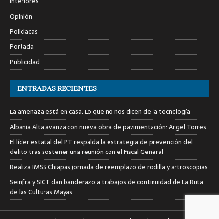
Interiores
Opinión
Policiacas
Portada
Publicidad
ENTRADAS RECIENTES
La amenaza está en casa. Lo que no nos dicen de la tecnología
Albania Alta avanza con nueva obra de pavimentación: Angel Torres
El líder estatal del PT respalda la estrategia de prevención del
delito tras sostener una reunión con el Fiscal General
Realiza IMSS Chiapas jornada de reemplazo de rodilla y artroscopias
Seinfra y SICT dan banderazo a trabajos de continuidad de La Ruta
de las Culturas Mayas