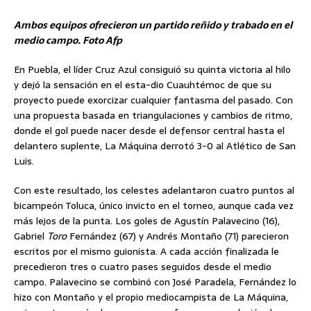
Ambos equipos ofrecieron un partido reñido y trabado en el
medio campo. Foto Afp
En Puebla, el líder Cruz Azul consiguió su quinta victoria al hilo
y dejó la sensación en el esta-dio Cuauhtémoc de que su
proyecto puede exorcizar cualquier fantasma del pasado. Con
una propuesta basada en triangulaciones y cambios de ritmo,
donde el gol puede nacer desde el defensor central hasta el
delantero suplente, La Máquina derrotó 3-0 al Atlético de San
Luis.
Con este resultado, los celestes adelantaron cuatro puntos al
bicampeón Toluca, único invicto en el torneo, aunque cada vez
más lejos de la punta. Los goles de Agustín Palavecino (16),
Gabriel
Toro
Fernández (67) y Andrés Montaño (71) parecieron
escritos por el mismo guionista. A cada acción finalizada le
precedieron tres o cuatro pases seguidos desde el medio
campo. Palavecino se combinó con José Paradela, Fernández lo
hizo con Montaño y el propio mediocampista de La Máquina,