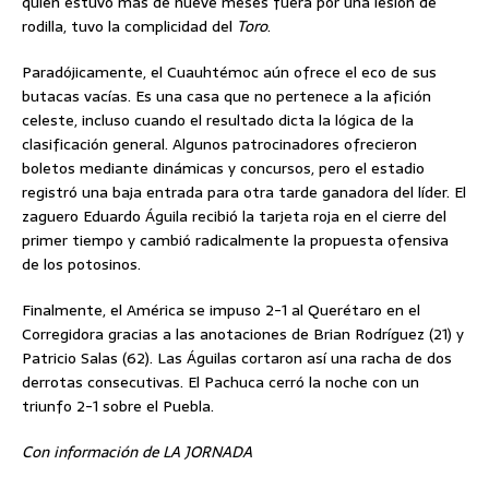
quien estuvo más de nueve meses fuera por una lesión de
rodilla, tuvo la complicidad del
Toro
.
Paradójicamente, el Cuauhtémoc aún ofrece el eco de sus
butacas vacías. Es una casa que no pertenece a la afición
celeste, incluso cuando el resultado dicta la lógica de la
clasificación general. Algunos patrocinadores ofrecieron
boletos mediante dinámicas y concursos, pero el estadio
registró una baja entrada para otra tarde ganadora del líder. El
zaguero Eduardo Águila recibió la tarjeta roja en el cierre del
primer tiempo y cambió radicalmente la propuesta ofensiva
de los potosinos.
Finalmente, el América se impuso 2-1 al Querétaro en el
Corregidora gracias a las anotaciones de Brian Rodríguez (21) y
Patricio Salas (62). Las Águilas cortaron así una racha de dos
derrotas consecutivas. El Pachuca cerró la noche con un
triunfo 2-1 sobre el Puebla.
Con información de LA JORNADA