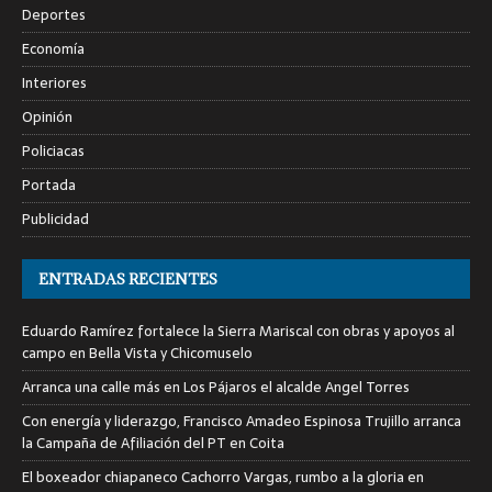
Deportes
Economía
Interiores
Opinión
Policiacas
Portada
Publicidad
ENTRADAS RECIENTES
Eduardo Ramírez fortalece la Sierra Mariscal con obras y apoyos al
campo en Bella Vista y Chicomuselo
Arranca una calle más en Los Pájaros el alcalde Angel Torres
Con energía y liderazgo, Francisco Amadeo Espinosa Trujillo arranca
la Campaña de Afiliación del PT en Coita
El boxeador chiapaneco Cachorro Vargas, rumbo a la gloria en