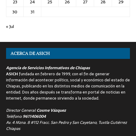
23
24
25
26
27
28
29
30
31
« Jul
ACERCA DE ASICH
Agencia de Servicios Informativos de Chiapas
ASICH
fundada en febrero de 1999, con el fin de generar
información del acontecer político, social y económico del estado de
Chiapas, publicando en los distintos medios de comunicación en la
entidad. Dos años después se transforma en portal de noticias en
internet, donde permanece sirviendo a la sociedad.
Director General:
Cosme Vázquez
Teléfono:
9611406004
Av. 4 Mzna. 8 #112 Fracc. San Pedro y San Cayetano, Tuxtla Gutiérrez
Chiapas