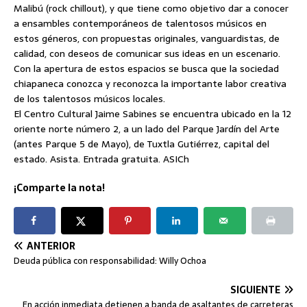
Malibú (rock chillout), y que tiene como objetivo dar a conocer
a ensambles contemporáneos de talentosos músicos en
estos géneros, con propuestas originales, vanguardistas, de
calidad, con deseos de comunicar sus ideas en un escenario.
Con la apertura de estos espacios se busca que la sociedad
chiapaneca conozca y reconozca la importante labor creativa
de los talentosos músicos locales.
El Centro Cultural Jaime Sabines se encuentra ubicado en la 12
oriente norte número 2, a un lado del Parque Jardín del Arte
(antes Parque 5 de Mayo), de Tuxtla Gutiérrez, capital del
estado. Asista. Entrada gratuita. ASICh
¡Comparte la nota!
ANTERIOR
Deuda pública con responsabilidad: Willy Ochoa
SIGUIENTE
En acción inmediata detienen a banda de asaltantes de carreteras