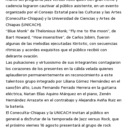
cadencia lograron cautivar al público asistente, en un evento
organizado por el Consejo Estatal para las Culturas y las Artes
(Coneculta-Chiapas) y la Universidad de Ciencias y Artes de
Chiapas (UNICACH).
“Blue Monk” de Thelonious Monk; “Fly me to the moon”,
de
Bart Howard, “How insensitive”, de Carlos Jobim, fueron
algunas de las melodías ejecutadas Kintotic, con secuencias
rítmicas y acordes exquisitos que el público recibió con
delirante ovación.
Las pulsaciones y virtuosismo de sus integrantes contagiaron
los corazones de los presentes en la cálida velada quienes
aplaudieron permanentemente en reconocimiento a este
talentoso grupo integrado por Liliana Gómez Hernández en el
saxofón alto, Louis Fernando Ferrado Herrera en la guitarra
eléctrica, Natan Elías Aquino Márquez en el piano, Zenén
Hernández Arrazate en el contrabajo y Alejandra Aviña Ruiz en
la batería.
El Coneculta-Chiapas y la UNICACH invitan al público en
general a disfrutar de la temporada de Jazz versus Rock, que
el próximo viernes 16 agosto presentará al grupo de rock