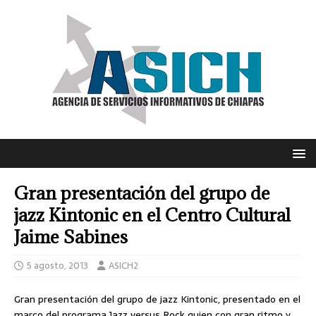
Gran presentación del grupo de
jazz Kintonic en el Centro Cultural
Jaime Sabines
5 agosto, 2013
ASICH2
Gran presentación del grupo de jazz Kintonic, presentado en el
marco del programa Jazz versus Rock quien con gran ritmo y