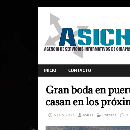
INICIO
CONTACTO
Gran boda en puert
casan en los próxi
6 julio, 2023
ASICH
Portada
0