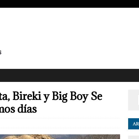
a, Bireki y Big Boy Se
mos días
AR