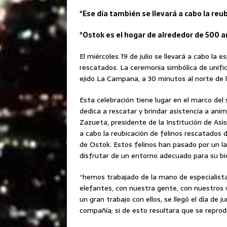
*Ese día también se llevará a cabo la reu
*Ostok es el hogar de alrededor de 500 a
El miércoles 19 de julio se llevará a cabo la 
rescatados. La ceremonia simbólica de unific
ejido La Campana, a 30 minutos al norte de la
Esta celebración tiene lugar en el marco del 
dedica a rescatar y brindar asistencia a ani
Zazueta, presidente de la Institución de Asis
a cabo la reubicación de felinos rescatados 
de Ostok. Estos felinos han pasado por un la
disfrutar de un entorno adecuado para su bi
“hemos trabajado de la mano de especialist
elefantes, con nuestra gente, con nuestros v
un gran trabajo con ellos, se llegó el día de j
compañía; si de esto resultara que se reprod