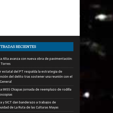
TRADAS RECIENTES
ia Alta avanza con nueva obra de pavimentación:
 Torres
er estatal del PT respalda la estrategia de
nción del delito tras sostener una reunión con el
 General
za IMSS Chiapas jornada de reemplazo de rodilla
roscopias
ra y SICT dan banderazo a trabajos de
nuidad de La Ruta de las Culturas Mayas