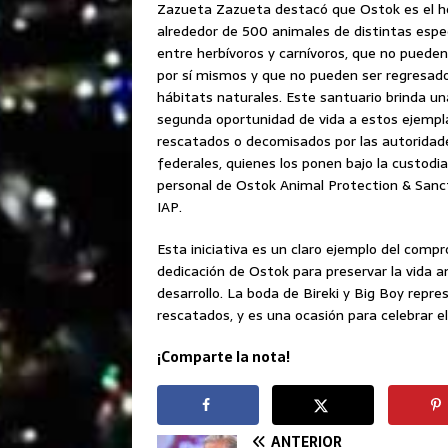
Zazueta Zazueta destacó que Ostok es el h
alrededor de 500 animales de distintas espe
entre herbívoros y carnívoros, que no pueden
por sí mismos y que no pueden ser regresad
hábitats naturales. Este santuario brinda un
segunda oportunidad de vida a estos ejempl
rescatados o decomisados por las autoridad
federales, quienes los ponen bajo la custodia
personal de Ostok Animal Protection & Sanc
IAP.
Esta iniciativa es un claro ejemplo del comp
dedicación de Ostok para preservar la vida a
desarrollo. La boda de Bireki y Big Boy repr
rescatados, y es una ocasión para celebrar el 
¡Comparte la nota!
ANTERIOR