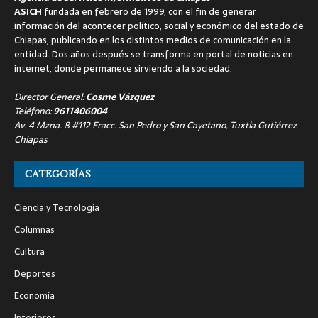
ASICH
fundada en febrero de 1999, con el fin de generar
información del acontecer político, social y económico del estado de
Chiapas, publicando en los distintos medios de comunicación en la
entidad. Dos años después se transforma en portal de noticias en
internet, donde permanece sirviendo a la sociedad.
Director General:
Cosme Vázquez
Teléfono:
9611406004
Av. 4 Mzna. 8 #112 Fracc. San Pedro y San Cayetano, Tuxtla Gutiérrez
Chiapas
CATEGORÍAS
Ciencia y Tecnología
Columnas
Cultura
Deportes
Economía
Interiores