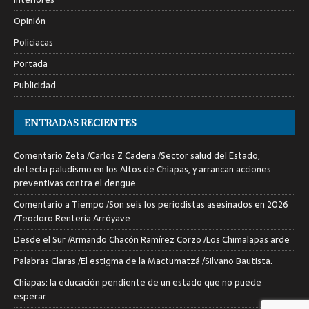
Opinión
Policiacas
Portada
Publicidad
ENTRADAS RECIENTES
Comentario Zeta /Carlos Z Cadena /Sector salud del Estado,
detecta paludismo en los Altos de Chiapas, y arrancan acciones
preventivas contra el dengue
Comentario a Tiempo /Son seis los periodistas asesinados en 2026
/Teodoro Rentería Arróyave
Desde el Sur /Armando Chacón Ramírez Corzo /Los Chimalapas arde
Palabras Claras /El estigma de la Mactumatzá /Silvano Bautista.
Chiapas: la educación pendiente de un estado que no puede
esperar