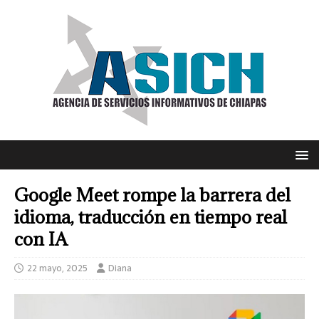
Google Meet rompe la barrera del
idioma, traducción en tiempo real
con IA
22 mayo, 2025
Diana