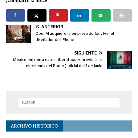
¡Comparte la nota!
ANTERIOR
OpenAI adquiere la empresa de Jony Ive, el
diseñador del iPhone
SIGUIENTE
México enfrenta estos ciberataques previo a las
elecciones del Poder Judicial del 1 de junio
ARCHIVO HISTÓRICO