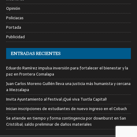
Opinión
Policiacas
Portada
Publicidad
ENTRADAS RECIENTES
Eduardo Ramírez impulsa inversión para fortalecer el bienestar y la
paz en Frontera Comalapa
Juan Carlos Moreno Guillén lleva una justicia más humanista y cercana
a Mezcalapa
Invita Ayuntamiento al Festival ¡Qué viva Tuxtla Capital!
Inician inscripciones de estudiantes de nuevo ingreso en el Cobach
Se atiende en tiempo y forma contingencia por downburst en San
Cristóbal; saldo preliminar de daños materiales