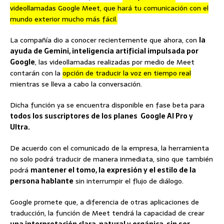
videollamadas Google Meet, que hará tu comunicación con el
mundo exterior mucho más fácil.
La compañía dio a conocer recientemente que ahora, con
la
ayuda de Gemini, inteligencia artificial impulsada por
Google
, las videollamadas realizadas por medio de Meet
contarán con la
opción de traducir la voz en tiempo real
mientras se lleva a cabo la conversación.
Dicha función ya se encuentra disponible en fase beta para
todos los suscriptores de los planes Google AI Pro y
Ultra.
De acuerdo con el comunicado de la empresa, la herramienta
no solo podrá traducir de manera inmediata, sino que también
podrá
mantener el tomo, la expresión y el estilo de la
persona hablante
sin interrumpir el flujo de diálogo.
Google promete que, a diferencia de otras aplicaciones de
traducción, la función de Meet tendrá la capacidad de crear