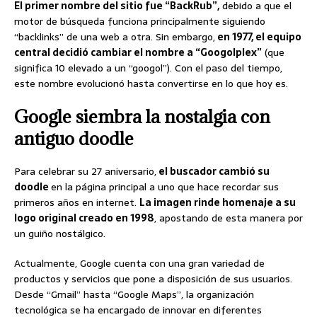
El primer nombre del sitio fue “BackRub”,
debido a que el
motor de búsqueda funciona principalmente siguiendo
“backlinks” de una web a otra. Sin embargo,
en 1977, el equipo
central decidió cambiar el nombre a “Googolplex”
(que
significa 10 elevado a un “googol”). Con el paso del tiempo,
este nombre evolucionó hasta convertirse en lo que hoy es.
Google siembra la nostalgia con
antiguo doodle
Para celebrar su 27 aniversario,
el buscador cambió su
doodle
en la página principal a uno que hace recordar sus
primeros años en internet.
La imagen rinde homenaje a su
logo original creado en 1998
, apostando de esta manera por
un guiño nostálgico.
Actualmente, Google cuenta con una gran variedad de
productos y servicios que pone a disposición de sus usuarios.
Desde “Gmail” hasta “Google Maps”, la organización
tecnológica se ha encargado de innovar en diferentes