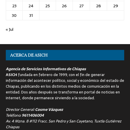
23
24
25
26
27
28
29
30
31
« Jul
ACERCA DE ASICH
Agencia de Servicios Informativos de Chiapas
ASICH
fundada en febrero de 1999, con el fin de generar
información del acontecer político, social y económico del estado de
Chiapas, publicando en los distintos medios de comunicación en la
entidad. Dos años después se transforma en portal de noticias en
internet, donde permanece sirviendo a la sociedad.
Director General:
Cosme Vázquez
Teléfono:
9611406004
Av. 4 Mzna. 8 #112 Fracc. San Pedro y San Cayetano, Tuxtla Gutiérrez
Chiapas