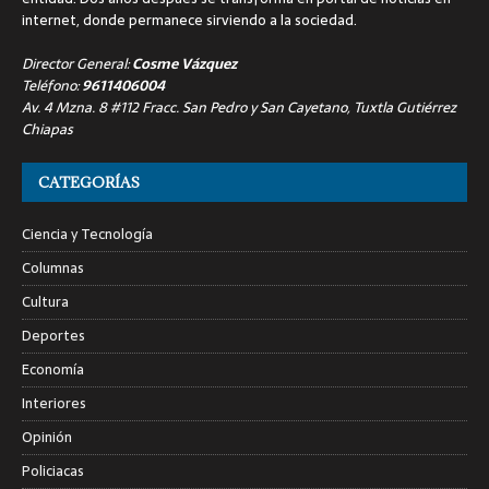
internet, donde permanece sirviendo a la sociedad.
Director General:
Cosme Vázquez
Teléfono:
9611406004
Av. 4 Mzna. 8 #112 Fracc. San Pedro y San Cayetano, Tuxtla Gutiérrez
Chiapas
CATEGORÍAS
Ciencia y Tecnología
Columnas
Cultura
Deportes
Economía
Interiores
Opinión
Policiacas