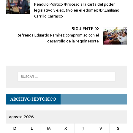
Péndulo Político /Proceso a la carta del poder
legislativo y ejecutivo en el edomex /Dr.Emiliano
Carrillo Carrasco
SIGUIENTE
Refrenda Eduardo Ramírez compromiso con el
desarrollo de la región Norte
ARCHIVO HISTÓRICO
agosto 2026
D
L
M
X
J
V
S