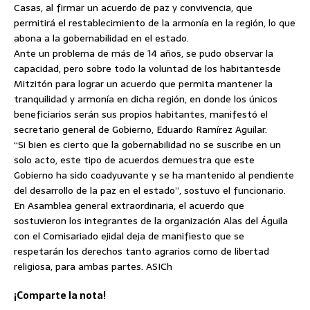
Casas, al firmar un acuerdo de paz y convivencia, que
permitirá el restablecimiento de la armonía en la región, lo que
abona a la gobernabilidad en el estado.
Ante un problema de más de 14 años, se pudo observar la
capacidad, pero sobre todo la voluntad de los habitantes
de
Mitzitón para lograr un acuerdo que permita mantener la
tranquilidad y armonía en dicha región, en donde los únicos
beneficiarios serán sus propios habitantes, manifestó el
secretario general de Gobierno, Eduardo Ramírez Aguilar.
“Si bien es cierto que la gobernabilidad no se suscribe en un
solo acto, este tipo de acuerdos demuestra que este
Gobierno ha sido coadyuvante y se ha mantenido al pendiente
del desarrollo de la paz en el estado”, sostuvo el funcionario.
En Asamblea general extraordinaria, el acuerdo que
sostuvieron los integrantes de la organización Alas del Águila
con el Comisariado ejidal deja de manifiesto que se
respetarán los derechos tanto agrarios como de libertad
religiosa, para ambas partes. ASICh
¡Comparte la nota!