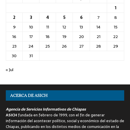
1
2
3
4
5
6
7
8
9
10
11
12
13
14
15
16
17
18
19
20
21
22
23
24
25
26
27
28
29
30
31
« Jul
ACERCA DE ASICH
Agencia de Servicios Informativos de Chiapas
ASICH
fundada en febrero de 1999, con el fin de generar
información del acontecer político, social y económico del estado de
Chiapas, publicando en los distintos medios de comunicación en la