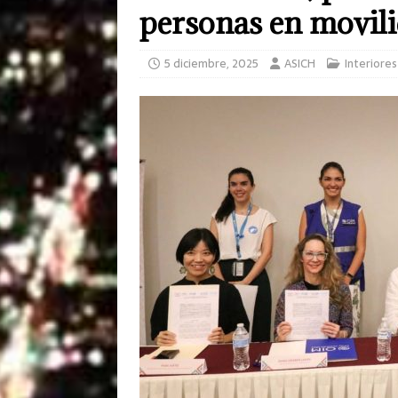
personas en movil
5 diciembre, 2025
ASICH
Interiores