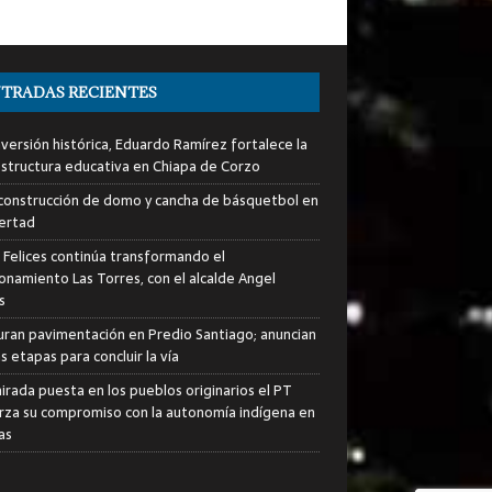
TRADAS RECIENTES
nversión histórica, Eduardo Ramírez fortalece la
estructura educativa en Chiapa de Corzo
a construcción de domo y cancha de básquetbol en
bertad
s Felices continúa transformando el
ionamiento Las Torres, con el alcalde Angel
s
uran pavimentación en Predio Santiago; anuncian
 etapas para concluir la vía
irada puesta en los pueblos originarios el PT
rza su compromiso con la autonomía indígena en
as