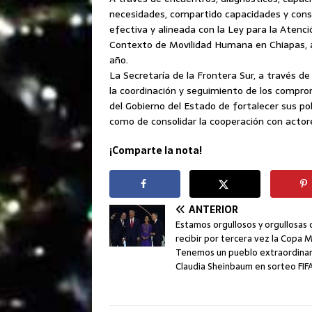
necesidades, compartido capacidades y cons
efectiva y alineada con la Ley para la Atenc
Contexto de Movilidad Humana en Chiapas, ap
año.
La Secretaría de la Frontera Sur, a través d
la coordinación y seguimiento de los compro
del Gobierno del Estado de fortalecer sus po
como de consolidar la cooperación con actore
¡Comparte la nota!
ANTERIOR
Estamos orgullosos y orgullosas 
recibir por tercera vez la Copa M
Tenemos un pueblo extraordinar
Claudia Sheinbaum en sorteo FIF