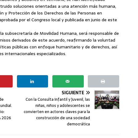
truido soluciones orientadas a una atención más humana,
ión y Protección de los Derechos de las Personas en
robada por el Congreso local y publicada en junio de este
e la subsecretaría de Movilidad Humana, será responsable de
misos derivados de este acuerdo, reafirmando la voluntad
líticas públicas con enfoque humanitario y de derechos, así
s internacionales especializados.
SIGUIENTE
de
Con la Consulta Infantil y Juvenil, las
undial.
niñas, niños y adolescentes se
io:
convierten en actores claves para la
A 2026
construcción de una sociedad
democrática