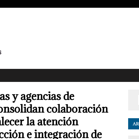
s y agencias de
onsolidan colaboración
alecer la atención
AR
cción e integración de