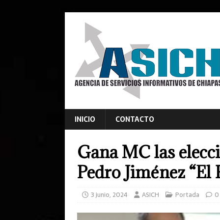
INICIO
CONTACTO
Gana MC las elecc
Pedro Jiménez “El 
3 junio, 2024
ASICH
Portada
0