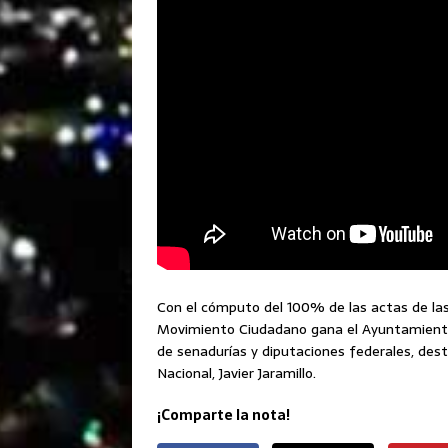
Con el cómputo del 100% de las actas de las
Movimiento Ciudadano gana el Ayuntamiento c
de senadurías y diputaciones federales, dest
Nacional, Javier Jaramillo.
¡Comparte la nota!