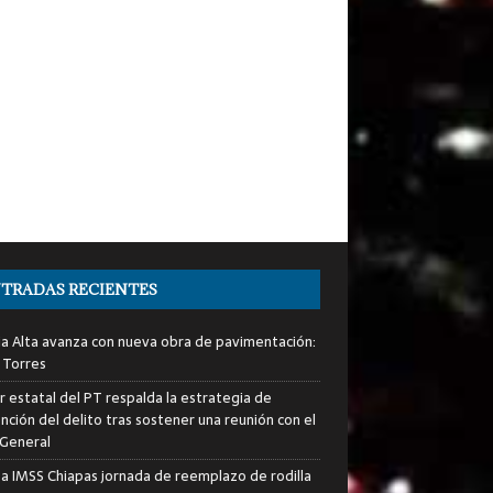
TRADAS RECIENTES
ia Alta avanza con nueva obra de pavimentación:
 Torres
er estatal del PT respalda la estrategia de
nción del delito tras sostener una reunión con el
 General
za IMSS Chiapas jornada de reemplazo de rodilla