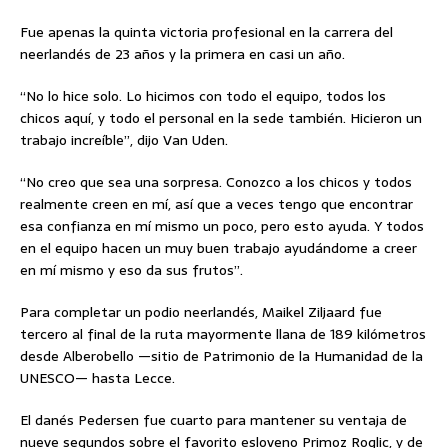
Fue apenas la quinta victoria profesional en la carrera del
neerlandés de 23 años y la primera en casi un año.
“No lo hice solo. Lo hicimos con todo el equipo, todos los
chicos aquí, y todo el personal en la sede también. Hicieron un
trabajo increíble”, dijo Van Uden.
“No creo que sea una sorpresa. Conozco a los chicos y todos
realmente creen en mí, así que a veces tengo que encontrar
esa confianza en mí mismo un poco, pero esto ayuda. Y todos
en el equipo hacen un muy buen trabajo ayudándome a creer
en mí mismo y eso da sus frutos”.
Para completar un podio neerlandés, Maikel Ziljaard fue
tercero al final de la ruta mayormente llana de 189 kilómetros
desde Alberobello —sitio de Patrimonio de la Humanidad de la
UNESCO— hasta Lecce.
El danés Pedersen fue cuarto para mantener su ventaja de
nueve segundos sobre el favorito esloveno Primoz Roglic, y de