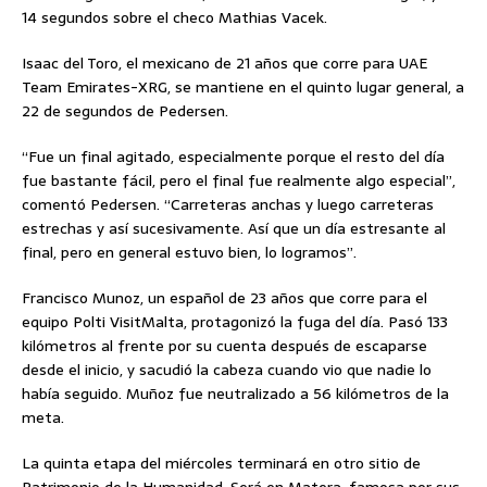
14 segundos sobre el checo Mathias Vacek.
Isaac del Toro, el mexicano de 21 años que corre para UAE
Team Emirates-XRG, se mantiene en el quinto lugar general, a
22 de segundos de Pedersen.
“Fue un final agitado, especialmente porque el resto del día
fue bastante fácil, pero el final fue realmente algo especial”,
comentó Pedersen. “Carreteras anchas y luego carreteras
estrechas y así sucesivamente. Así que un día estresante al
final, pero en general estuvo bien, lo logramos”.
Francisco Munoz, un español de 23 años que corre para el
equipo Polti VisitMalta, protagonizó la fuga del día. Pasó 133
kilómetros al frente por su cuenta después de escaparse
desde el inicio, y sacudió la cabeza cuando vio que nadie lo
había seguido. Muñoz fue neutralizado a 56 kilómetros de la
meta.
La quinta etapa del miércoles terminará en otro sitio de
Patrimonio de la Humanidad. Será en Matera, famosa por sus