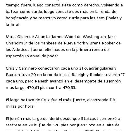
tiempo fuera, luego conectó siete como derecho. Volviendo a
batear como zurdo, luego conectó dos más en la ronda de
bonificación y se mantuvo como zurdo para las semifinales y
la final.
Matt Olson de Atlanta, James Wood de Washington, Jazz
Chisholm Jr. de los Yankees de Nueva York y Brent Rooker de
los Atléticos fueron eliminados en la primera ronda del
espectáculo anual de poder.
Cruz y Caminero conectaron cada uno 21 cuadrangulares y
Buxton tuvo 20 en la ronda inicial. Raleigh y Rooker tuvieron 17
cada uno, pero Raleigh avanzó en el desempate de su jonrón
más largo, 470,61 pies contra 470,53.
El largo batazo de Cruz fue el más fuerte, alcanzando 118
millas por hora.
El jonrón más largo del derbi desde que Statcast comenzó a
rastrear en 2016 fue de 520 pies por Juan Soto en el aire de