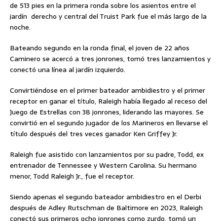
de 513 pies en la primera ronda sobre los asientos entre el
jardín derecho y central del Truist Park fue el más largo de la
noche.
Bateando segundo en la ronda final, el joven de 22 años
Caminero se acercó a tres jonrones, tomó tres lanzamientos y
conectó una línea al jardín izquierdo.
Convirtiéndose en el primer bateador ambidiestro y el primer
receptor en ganar el título, Raleigh había llegado al receso del
Juego de Estrellas con 38 jonrones, liderando las mayores. Se
convirtió en el segundo jugador de los Marineros en llevarse el
título después del tres veces ganador Ken Griffey Jr.
Raleigh fue asistido con lanzamientos por su padre, Todd, ex
entrenador de Tennessee y Western Carolina. Su hermano
menor, Todd Raleigh Jr., fue el receptor.
Siendo apenas el segundo bateador ambidiestro en el Derbi
después de Adley Rutschman de Baltimore en 2023, Raleigh
conectó sus primeros ocho jonrones como zurdo, tomó un