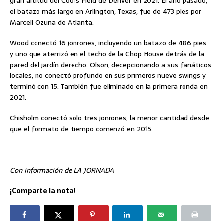
gran altitud del Coors Field de Denver en 2021. El año pasado,
el batazo más largo en Arlington, Texas, fue de 473 pies por
Marcell Ozuna de Atlanta.
Wood conectó 16 jonrones, incluyendo un batazo de 486 pies
y uno que aterrizó en el techo de la Chop House detrás de la
pared del jardín derecho. Olson, decepcionando a sus fanáticos
locales, no conectó profundo en sus primeros nueve swings y
terminó con 15. También fue eliminado en la primera ronda en
2021.
Chisholm conectó solo tres jonrones, la menor cantidad desde
que el formato de tiempo comenzó en 2015.
Con información de LA JORNADA
¡Comparte la nota!