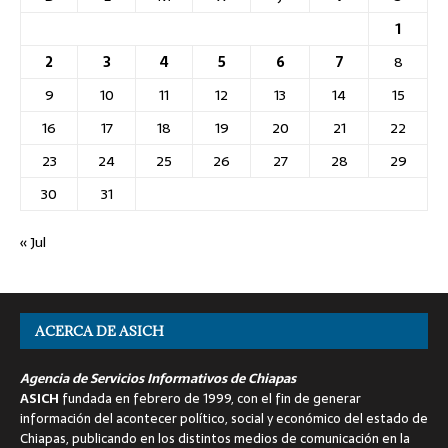
1
2
3
4
5
6
7
8
9
10
11
12
13
14
15
16
17
18
19
20
21
22
23
24
25
26
27
28
29
30
31
« Jul
ACERCA DE ASICH
Agencia de Servicios Informativos de Chiapas
ASICH
fundada en febrero de 1999, con el fin de generar
información del acontecer político, social y económico del estado de
Chiapas, publicando en los distintos medios de comunicación en la