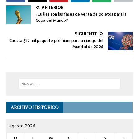
ANTERIOR
¿Cuáles son las fases de venta de boletos para la
Copa del Mundo?
SIGUIENTE
Cuesta $32 mil paquete prémium para un juego del
Mundial de 2026
ARCHIVO HISTÓRICO
agosto 2026
D
L
M
X
J
V
S