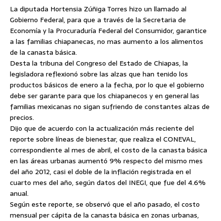
La diputada Hortensia Zúñiga Torres hizo un llamado al
Gobierno Federal, para que a través de la Secretaria de
Economía y la Procuraduría Federal del Consumidor, garantice
a las familias chiapanecas, no mas aumento a los alimentos
de la canasta básica.
Desta la tribuna del Congreso del Estado de Chiapas, la
legisladora reflexionó sobre las alzas
que han tenido los
productos básicos de enero a la fecha, por lo que el gobierno
debe ser garante para que los chiapanecos y en general las
familias mexicanas no sigan sufriendo de constantes alzas de
precios.
Dijo que de acuerdo con la actualización más reciente del
reporte sobre líneas de bienestar, que realiza el CONEVAL,
correspondiente al mes de abril, el costo de la canasta básica
en las áreas urbanas aumentó 9% respecto del mismo mes
del año 2012, casi el doble de la inflación registrada en el
cuarto mes del año, según datos del INEGI, que fue del 4.6%
anual.
Según este reporte, se observó que el año pasado, el costo
mensual per cápita de la canasta básica en zonas urbanas,