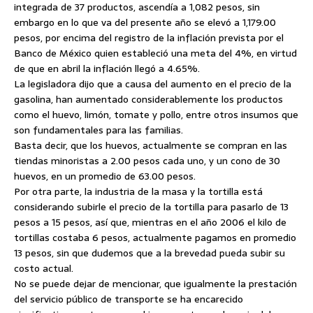
integrada de 37 productos, ascendía a 1,082 pesos, sin
embargo en lo que va del presente año se elevó a 1,179.00
pesos, por encima del registro de la inflación prevista por el
Banco de México quien estableció una meta del 4%, en virtud
de que en abril la inflación llegó a 4.65%.
La legisladora dijo que a causa del aumento en el precio de la
gasolina, han aumentado considerablemente los productos
como el huevo, limón, tomate y pollo, entre otros insumos que
son fundamentales para las familias.
Basta decir, que los huevos, actualmente se compran en las
tiendas minoristas a 2.00 pesos cada uno, y un cono de 30
huevos, en un promedio de 63.00 pesos.
Por otra parte, la industria de la masa y la tortilla está
considerando subirle el precio de la tortilla para pasarlo de 13
pesos a 15 pesos, así que, mientras en el año 2006 el kilo de
tortillas costaba 6 pesos, actualmente pagamos en promedio
13 pesos, sin que dudemos que a la brevedad pueda subir su
costo actual.
No se puede dejar de mencionar, que igualmente la prestación
del servicio público de transporte se ha encarecido