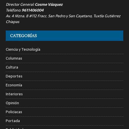
Director General:
Cosme Vázquez
Teléfono:
9611406004
Av. 4 Mzna. 8 #112 Fracc. San Pedro y San Cayetano, Tuxtla Gutiérrez
Chiapas
CATEGORÍAS
Ciencia y Tecnología
Columnas
Cultura
Deportes
Economía
Interiores
Opinión
Policiacas
Portada