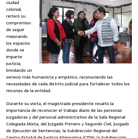
ciudad
colonial,
reiteró su
compromiso
de seguir
mejorando
los espacios
donde se
imparte
justicia,
brindando un
servicio más humanista y empático, reconociendo las
necesidades de cada distrito judicial para fortalecer todos los
rincones de la entidad.
Durante su visita, el magistrado presidente resaltó la
importancia de reconocer el trabajo diario de las personas
juzgadoras y del personal administrativo de la Sala Regional
Colegiada Mixta, del Juzgado Primero y Segundo Civil, Juzgado
de Ejecución de Sentencias, la Subdirección Regional del
Centro Estatal de Justicia Alternativa (CEJA), la Subdirección