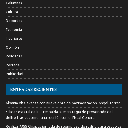
Columnas
Cultura
Deportes
Economía
Interiores
Opinión
Policiacas
Portada
Publicidad
ENTRADAS RECIENTES
Albania Alta avanza con nueva obra de pavimentación: Angel Torres
El líder estatal del PT respalda la estrategia de prevención del
delito tras sostener una reunión con el Fiscal General
Realiza IMSS Chiapas jornada de reemplazo de rodilla y artroscopias