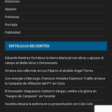
Interiores
Opinión
Policiacas
Portada
Publicidad
ENTRADAS RECIENTES
Eduardo Ramírez fortalece la Sierra Mariscal con obras y apoyos al
campo en Bella Vista y Chicomuselo
Arranca una calle más en Los Pájaros el alcalde Angel Torres
Con energía y liderazgo, Francisco Amadeo Espinosa Trujillo arranca
la Campaña de Afiliación del PT en Coita
El boxeador chiapaneco Cachorro Vargas, rumbo a la gloria en
“Sangre de Campeón” en Yucatán
Vozinha desata la euforia en su presentación con Colo Colo