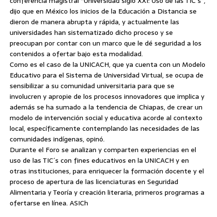
conferencia magistral “Universidad siglo XXI: Uso de las TIC´s”,
dijo que en México los inicios de la Educación a Distancia se
dieron de manera abrupta y rápida, y actualmente las
universidades han sistematizado dicho proceso y se
preocupan por contar con un marco que le dé seguridad a los
contenidos a ofertar bajo esta modalidad.
Como es el caso de la UNICACH, que ya cuenta con un Modelo
Educativo para el Sistema de Universidad Virtual, se ocupa de
sensibilizar a su comunidad universitaria para que se
involucren y apropie de los procesos innovadores que implica y
además se ha sumado a la tendencia de Chiapas, de crear un
modelo de intervención social y educativa acorde al contexto
local, específicamente contemplando las necesidades de las
comunidades indígenas, opinó.
Durante el Foro se analizan y comparten experiencias en el
uso de las TIC´s con fines educativos en la UNICACH y en
otras instituciones, para enriquecer la formación docente y el
proceso de apertura de las licenciaturas en Seguridad
Alimentaria y Teoría y creación literaria, primeros programas a
ofertarse en línea. ASICh