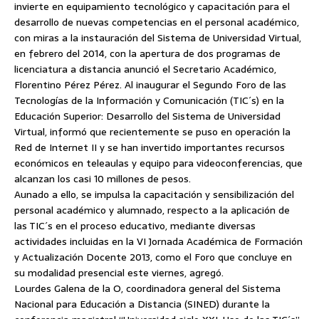
invierte en equipamiento tecnológico y capacitación para el
desarrollo de nuevas competencias en el personal académico,
con miras a la instauración del Sistema de Universidad Virtual,
en febrero del 2014, con la apertura de dos programas de
licenciatura a distancia anunció el Secretario Académico,
Florentino Pérez Pérez.
Al inaugurar el Segundo Foro de las
Tecnologías de la Información y Comunicación (TIC´s) en la
Educación Superior: Desarrollo del Sistema de Universidad
Virtual, informó que recientemente se puso en operación la
Red de Internet II y se han invertido importantes recursos
económicos en teleaulas y equipo para videoconferencias, que
alcanzan los casi 10 millones de pesos.
Aunado a ello, se impulsa la capacitación y sensibilización del
personal académico y alumnado, respecto a la aplicación de
las TIC´s en el proceso educativo, mediante diversas
actividades incluidas en la VI Jornada Académica de Formación
y Actualización Docente 2013, como el Foro que concluye en
su modalidad presencial este viernes, agregó.
Lourdes Galena de la O, coordinadora general del Sistema
Nacional para Educación a Distancia (SINED) durante la