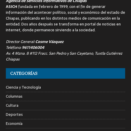
Agencia de Servicios Informativos de Chiapas
ASICH
fundada en febrero de 1999, con el fin de generar
información del acontecer político, social y económico del estado de
Chiapas, publicando en los distintos medios de comunicación en la
entidad. Dos años después se transforma en portal de noticias en
internet, donde permanece sirviendo a la sociedad.
Director General:
Cosme Vázquez
Teléfono:
9611406004
Av. 4 Mzna. 8 #112 Fracc. San Pedro y San Cayetano, Tuxtla Gutiérrez
Chiapas
CATEGORÍAS
Ciencia y Tecnología
Columnas
Cultura
Deportes
Economía