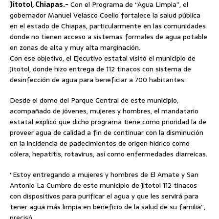
Jitotol, Chiapas.-
Con el Programa de “Agua Limpia”, el
gobernador Manuel Velasco Coello fortalece la salud pública
en el estado de Chiapas, particularmente en las comunidades
donde no tienen acceso a sistemas formales de agua potable
en zonas de alta y muy alta marginación.
Con ese objetivo, el Ejecutivo estatal visitó el municipio de
Jitotol, donde hizo entrega de 112 tinacos con sistema de
desinfección
de agua para beneficiar a 700 habitantes.
Desde el domo del Parque Central de este municipio,
acompañado de jóvenes, mujeres y hombres, el mandatario
estatal explicó que dicho programa tiene como prioridad la de
proveer agua de calidad a fin de continuar con la disminución
en la incidencia de padecimientos de origen hídrico como
cólera, hepatitis, rotavirus, así como enfermedades diarreicas.
“Estoy entregando a mujeres y hombres de El Amate y San
Antonio La Cumbre de este municipio de Jitotol 112 tinacos
con dispositivos para purificar el agua y que les servirá para
tener agua más limpia en beneficio de la salud de su familia”,
precisó.