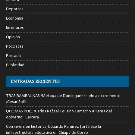
Deportes
Economía
Interiores
Opinión
Policiacas
Portada
Publicidad
ENTRADAS RECIENTES
TRAS BAMBALINAS /Metapa de Domínguez huele a excremento
/César Solís
QUÉ MÁS PUE…/Carlos Rafael Coutiño Camacho /Pilares del
gobierno…Carrera
Con inversión histórica, Eduardo Ramírez fortalece la
infraestructura educativa en Chiapa de Corzo