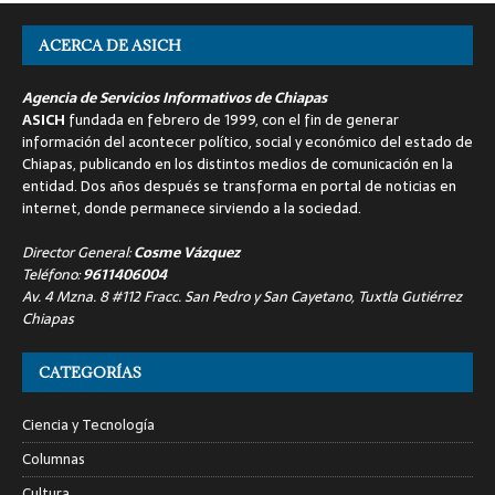
ACERCA DE ASICH
Agencia de Servicios Informativos de Chiapas
ASICH
fundada en febrero de 1999, con el fin de generar
información del acontecer político, social y económico del estado de
Chiapas, publicando en los distintos medios de comunicación en la
entidad. Dos años después se transforma en portal de noticias en
internet, donde permanece sirviendo a la sociedad.
Director General:
Cosme Vázquez
Teléfono:
9611406004
Av. 4 Mzna. 8 #112 Fracc. San Pedro y San Cayetano, Tuxtla Gutiérrez
Chiapas
CATEGORÍAS
Ciencia y Tecnología
Columnas
Cultura