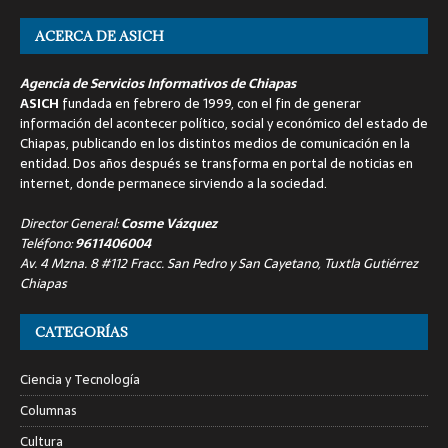
ACERCA DE ASICH
Agencia de Servicios Informativos de Chiapas
ASICH
fundada en febrero de 1999, con el fin de generar
información del acontecer político, social y económico del estado de
Chiapas, publicando en los distintos medios de comunicación en la
entidad. Dos años después se transforma en portal de noticias en
internet, donde permanece sirviendo a la sociedad.
Director General:
Cosme Vázquez
Teléfono:
9611406004
Av. 4 Mzna. 8 #112 Fracc. San Pedro y San Cayetano, Tuxtla Gutiérrez
Chiapas
CATEGORÍAS
Ciencia y Tecnología
Columnas
Cultura