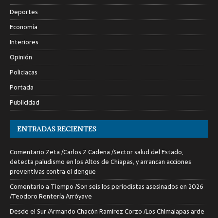
Deportes
Economía
Interiores
Opinión
Policiacas
Portada
Publicidad
ENTRADAS RECIENTES
Comentario Zeta /Carlos Z Cadena /Sector salud del Estado,
detecta paludismo en los Altos de Chiapas, y arrancan acciones
preventivas contra el dengue
Comentario a Tiempo /Son seis los periodistas asesinados en 2026
/Teodoro Rentería Arróyave
Desde el Sur /Armando Chacón Ramírez Corzo /Los Chimalapas arde