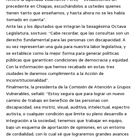
precedente en Chiapas, escuchándolos a ustedes quienes
tienen tanto que enseñarnos, y hasta ahora no se les había
tomado en cuenta”.
Ante las y los diputados que integran la Sexagésima Octava
Legislatura, sostuvo: “Cabe recordar, que las consultas son un
derecho fundamental para las personas con discapacidad. A
su vez representan una guía para nuestra labor legislativa, y
se establece como la mejor forma para generar políticas
públicas que garanticen condiciones de democracia y equidad.
Con la información que hemos recabado en estas tres
ciudades le daremos cumplimiento a la Acción de
Inconstitucionalidad”.
Finalmente, la presidenta de la Comisión de Atención a Grupos
Vulnerables, señaló: “Estoy segura que para lograr un nuevo
camino de trabajo en beneficio de las personas con
discapacidad, sea motriz, visual, auditiva, intelectual, espectro
autista, o cualquier condición que limite su pleno desarrollo e
integración a la sociedad, tenemos que trabajar en equipo,
bajo un esquema de aportación de opiniones, en un entorno
de cordialidad, con lo cual sé que lograremos grandes avances