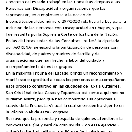
Congreso del Estado trabajó en las Consultas dirigidas a las
Personas con Discapacidad y organizaciones que las
representan, en cumplimiento a la Acción de
Inconstitucionalidad número 297/2020 relativa a la Ley para la
Inclusión de las Personas con Discapacidad en Chiapas, y que
fue resuelta por la Suprema Corte de Justicia de la Nación.
En las distintas sedes de las Consultas -reiteró la diputada
por MORENA- se escuchó la participación de personas con
discapacidad, de padres y madres de familia y de
organizaciones que han hecho la labor del cuidado y
acompañamiento de estos grupos.
En la máxima Tribuna del Estado, brindó un reconocimiento y
manifestó su gratitud a todas las personas que acompañaron
este proceso consultivo en las ciudades de Tuxtla Gutiérrez,
San Cristóbal de las Casas y Tapachula; así como a quienes no
pudieron asistir, pero que han compartido sus opiniones a
través de la Encuesta Virtual, la cual se encuentra vigente en
la Página Web de este Congreso.
Sostuvo que la presencia y respaldo de quienes atendieron la
convocatoria, fue y será de gran ayuda. Con este ejercicio -
reiteró la diputada Villamonte Pérez– “establecimos un