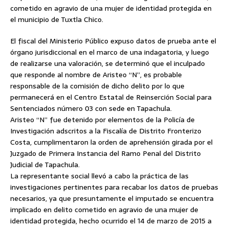
cometido en agravio de una mujer de identidad protegida en
el municipio de Tuxtla Chico.
El fiscal del Ministerio Público expuso datos de prueba ante el
órgano jurisdiccional en el marco de una indagatoria, y luego
de realizarse una valoración, se determinó que el inculpado
que responde al nombre de Aristeo “N”, es probable
responsable de la comisión de dicho delito por lo que
permanecerá en el Centro Estatal de Reinserción Social para
Sentenciados número 03 con sede en Tapachula.
Aristeo “N” fue detenido por elementos de la Policía de
Investigación adscritos a la Fiscalía de Distrito Fronterizo
Costa, cumplimentaron la orden de aprehensión girada por el
Juzgado de Primera Instancia del Ramo Penal del Distrito
Judicial de Tapachula.
La representante social llevó a cabo la práctica de las
investigaciones pertinentes para recabar los datos de pruebas
necesarios, ya que presuntamente el imputado se encuentra
implicado en delito cometido en agravio de una mujer de
identidad protegida, hecho ocurrido el 14 de marzo de 2015 a