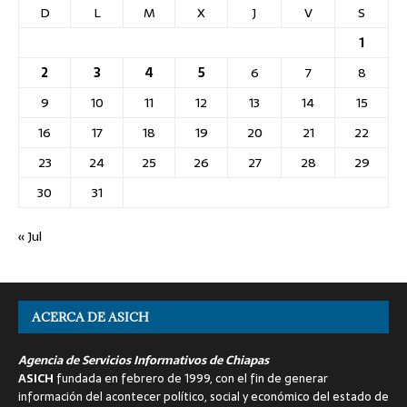
D
L
M
X
J
V
S
1
2
3
4
5
6
7
8
9
10
11
12
13
14
15
16
17
18
19
20
21
22
23
24
25
26
27
28
29
30
31
« Jul
ACERCA DE ASICH
Agencia de Servicios Informativos de Chiapas
ASICH
fundada en febrero de 1999, con el fin de generar
información del acontecer político, social y económico del estado de